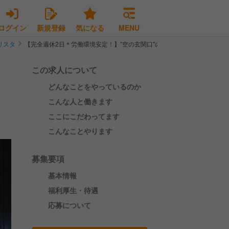
ログイン
新規登録
気になる
MENU
リスタ
【完全週休2日＊労働環境安定！】"空の玄関口"の人気カフェでSTAFF募集
この求人について
どんなことをやっているのか
こんな人と働きます
ここにこだわってます
こんなことやります
募集要項
基本情報
福利厚生・待遇
応募について