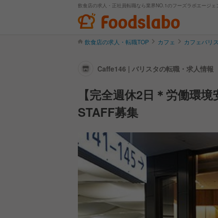
飲食店の求人・正社員転職なら業界NO.1のフーズラボエージェ
飲食店の求人・転職TOP
カフェ
カフェバリ
Caffe146 | バリスタの転職・求人情報
【完全週休2日＊労働環境
STAFF募集