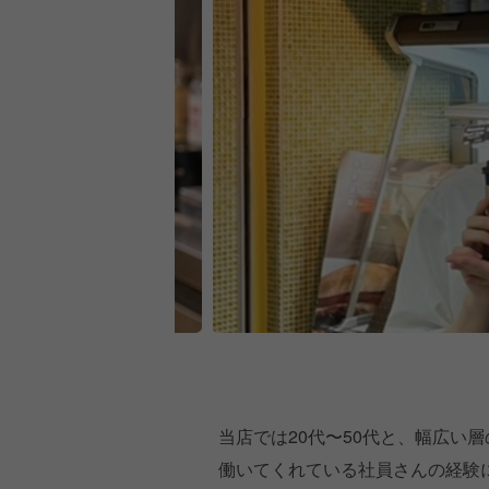
当店では20代〜50代と、幅広い
働いてくれている社員さんの経験