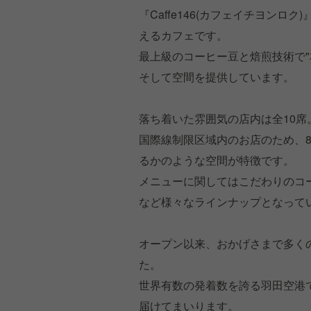
『Caffe146(カフェイチヨン
えるカフェです。
最上級のコーヒー豆と焙煎技術で
そして空間を提供しています。
落ち着いた雰囲気の店内は全10席
国際線制限区域内のお店のため、8
るかのような空間が特徴です。
メニューに関してはこだわりのコ
など様々なラインナップとなって
オープン以来、おかげさまで多く
た。
世界有数の発着数を誇る羽田空港
届けてまいります。