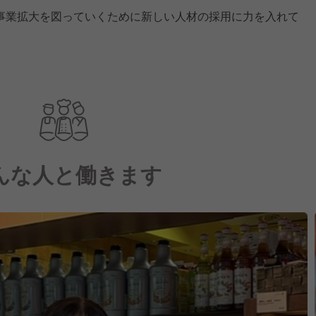
事業拡大を図っていくために新しい人材の採用に力を入れて
んな人と働きます