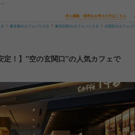
ント
求人掲載・採用をお考えの方はこちら
スタ
東京都のカフェバリスタ
東京23区のカフェバリスタ
大田区のカフェバ
安定！】"空の玄関口"の人気カフェで