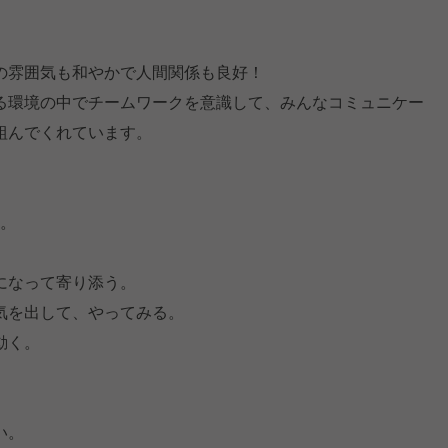
の雰囲気も和やかで人間関係も良好！
る環境の中でチームワークを意識して、みんなコミュニケー
組んでくれています。
す。
になって寄り添う。
気を出して、やってみる。
動く。
い。