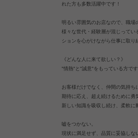
れた方も多数活躍中です！
明るい雰囲気のお店なので、職場
様々な世代・経験層が混じってい
ションを心がけながら仕事に取り
《どんな人に来て欲しい？》
"情熱"と"誠意"をもっている方で
お客様だけでなく、仲間の気持ち
期待に応え、超え続けるために勇
新しい知識を吸収し続け、柔軟に
嘘をつかない。
現状に満足せず、品質に妥協しな