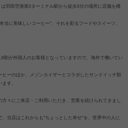
ロク)』は羽田空港第3ターミナル駅から徒歩3分の場所に店舗を構
"本当に美味しいコーヒー"、それを彩るフードやスイーツ、
。
,9割が外国人のお客様となっていますので、海外で働いてい
ーヒーのほか、メゾンカイザーとコラボしたサンドイッチ類
います。
の方々にご来店・ご利用いただき、営業を続けられてきまし
で、当店はこれからも"ちょっとした幸せ"を、世界中の人に