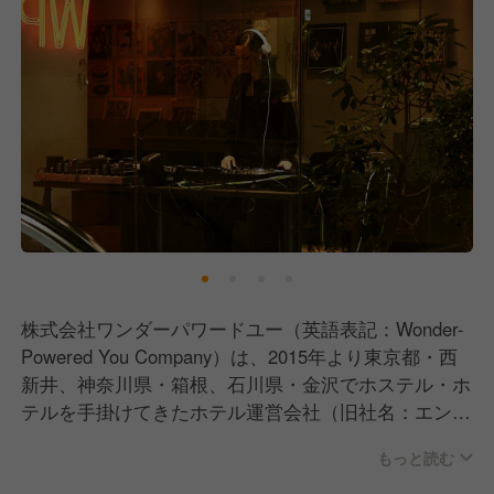
株式会社ワンダーパワードユー（英語表記：Wonder-
Powered You Company）は、2015年より東京都・西
新井、神奈川県・箱根、石川県・金沢でホステル・ホ
テルを手掛けてきたホテル運営会社（旧社名：エンブ
レムホテル株式会社）です。
もっと読む
現在はホテル「WPÜ SHINJUKU」「WPÜ