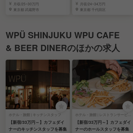
リスタ募集
気コーヒースタンド
月収/25~30万円
月収/24~34万円
東京都 武蔵野市
東京都 千代田区
WPÜ SHINJUKU WPU CAFE
& BEER DINERのほかの求人
ホテル・旅館 | キッチンスタッフ
ホテル・旅館 | レストランサービス・ホールスタッフ
【新宿/33万円～】カフェダイ
【新宿/33万円～】カフェダイ
ナーのキッチンスタッフを募集
ナーのホールスタッフを募集