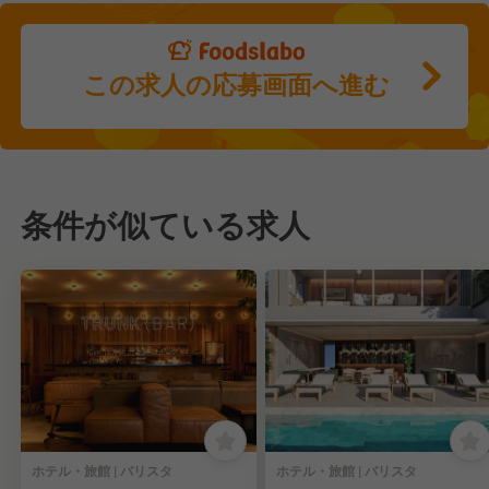
この求人の応募画面へ進む
条件が似ている求人
ホテル・旅館 | バリスタ
ホテル・旅館 | バリスタ