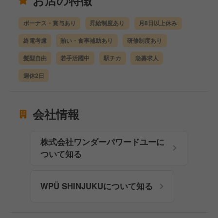
ボーナス・賞与あり
昇給制度あり
月8日以上休み
終電考慮
賄い・食事補助あり
研修制度あり
髪型自由
若手活躍中
駅チカ
急募求人
週休2日
会社情報
株式会社ワンダーパワードユーに
ついて知る
WPÜ SHINJUKUについて知る