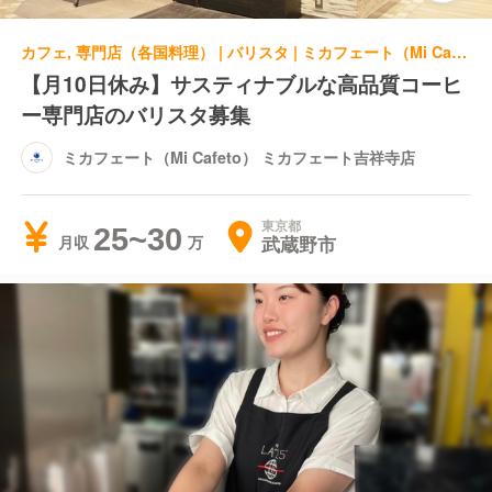
カフェ, 専門店（各国料理） | バリスタ | ミカフェート（Mi Cafeto） ミカフェート吉祥寺店
【月10日休み】サスティナブルな高品質コーヒ
ー専門店のバリスタ募集
ミカフェート（Mi Cafeto） ミカフェート吉祥寺店
東京都
25~30
武蔵野市
月収