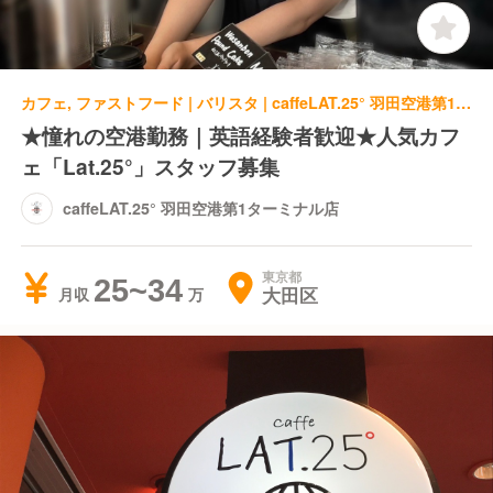
カフェ, ファストフード | バリスタ | caffeLAT.25° 羽田空港第1ターミナル店
★憧れの空港勤務｜英語経験者歓迎★人気カフ
ェ「Lat.25°」スタッフ募集
caffeLAT.25° 羽田空港第1ターミナル店
東京都
25~34
大田区
月収