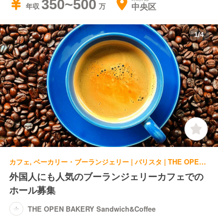
350~500
中央区
年収
1
/
4
カフェ, ベーカリー・ブーランジェリー | バリスタ | THE OPEN BAKERY Sandwich&Coffee
外国人にも人気のブーランジェリーカフェでの
ホール募集
THE OPEN BAKERY Sandwich&Coffee