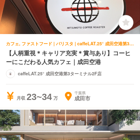
カフェ, ファストフード | バリスタ | caffeLAT.25° 成田空港第3ターミナル2F店
【人柄重視＊キャリア充実＊賞与あり】コーヒ
ーにこだわる人気カフェ｜成田空港
caffeLAT.25° 成田空港第3ターミナル2F店
千葉県
23~34
成田市
月収