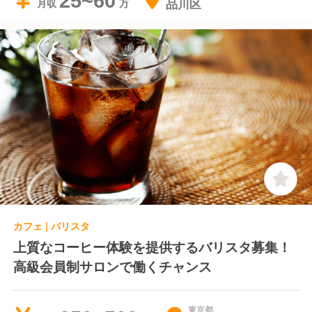
25~60
品川区
月収
カフェ | バリスタ
上質なコーヒー体験を提供するバリスタ募集！
高級会員制サロンで働くチャンス
東京都