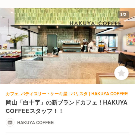
1
/
2
カフェ, パティスリー・ケーキ屋 | バリスタ | HAKUYA COFFEE
岡山「白十字」の新ブランドカフェ！HAKUYA
COFFEEスタッフ！！
HAKUYA COFFEE