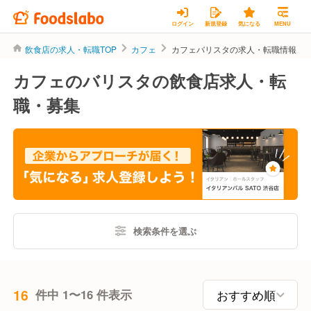
ログイン
新規登録
気になる
MENU
飲食店の求人・転職TOP
カフェ
カフェバリスタの求人・転職情報
カフェのバリスタの飲食店求人・転
職・募集
検索条件を選ぶ
16
件中 1〜16 件表示