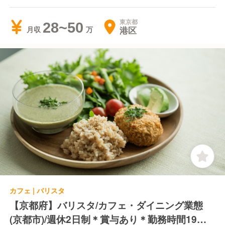
東京都
28~50
港区
月収
カフェ | バリスタ
【京都府】バリスタ/カフェ・ダイニング業態
(京都市)/週休2日制＊賞与あり＊勤務時間19時