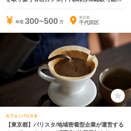
月8〜9日休み＊コーヒー好きの方は是非！
東京都
300~500
千代田区
年収
カフェ | バリスタ
【東京都】バリスタ/地域密着型企業が運営する