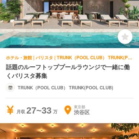
ホテル・旅館 | バリスタ | TRUNK（POOL CLUB） TRUNK(POOL CLUB)
話題のルーフトッププールラウンジで一緒に働
くバリスタ募集
TRUNK（POOL CLUB） TRUNK(POOL CLUB)
東京都
27~33
渋谷区
月収