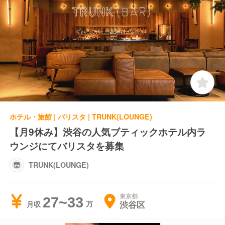
ホテル・旅館 | バリスタ | TRUNK(LOUNGE)
【月9休み】渋谷の人気ブティックホテル内ラ
ウンジにてバリスタを募集
TRUNK(LOUNGE)
東京都
27~33
渋谷区
月収