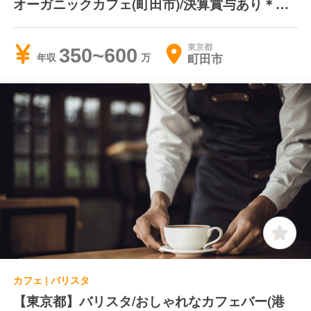
オーガニックカフェ(町田市)/決算賞与あり＊資
格支援制度あり＊海外研修支援制度あり
東京都
350~600
町田市
年収
カフェ | バリスタ
【東京都】バリスタ/おしゃれなカフェバー(港