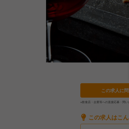
この求人に問
※飲食店・企業等への直接応募・問い
この求人はこん