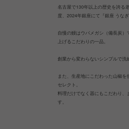
名古屋で130年以上の歴史を誇る
度、2024年銀座にて『銀座 う
自慢の鰻はウバメガシ（備長炭）
上げるこだわりの一品。
創業から変わらないシンプルで洗
また、生産地にこだわった山椒を
セレクト。
料理だけでなく器にもこだわり、
す。