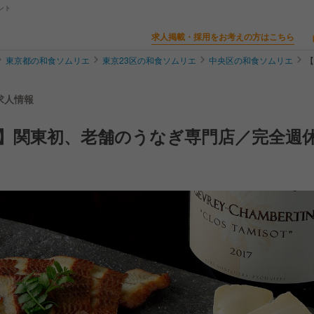
ント
求人掲載・採用をお考えの方はこちら
東京都の和食ソムリエ
東京23区の和食ソムリエ
中央区の和食ソムリエ
【
求人情報
】関東初、老舗のうなぎ専門店／完全週休