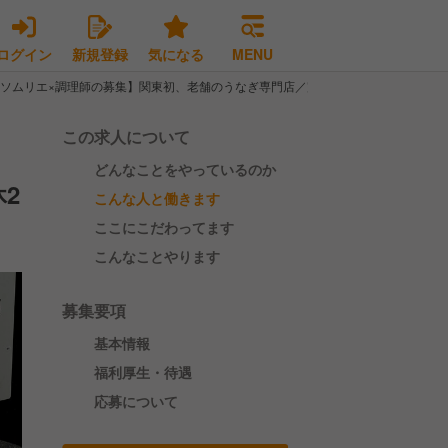
ログイン
新規登録
気になる
MENU
ソムリエ×調理師の募集】関東初、老舗のうなぎ専門店／完全週休2日制
この求人について
どんなことをやっているのか
2
こんな人と働きます
ここにこだわってます
こんなことやります
募集要項
基本情報
福利厚生・待遇
応募について