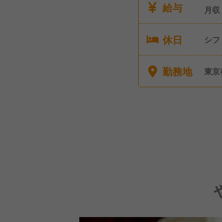
給与
月収
休日
勤務地
東京