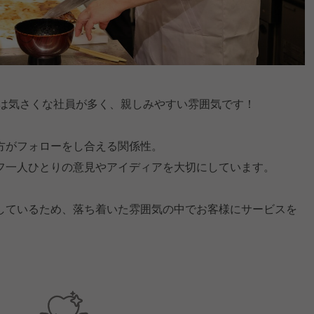
では気さくな社員が多く、親しみやすい雰囲気です！
方がフォローをし合える関係性。
フ一人ひとりの意見やアイディアを大切にしています。
しているため、落ち着いた雰囲気の中でお客様にサービスを