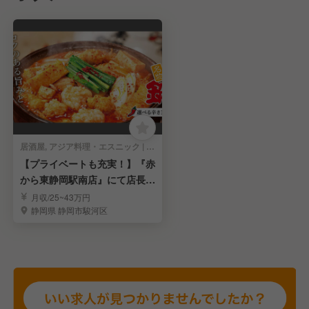
居酒屋, アジア料理・エスニック | 店長・店長候補
【プライベートも充実！】『赤
から東静岡駅南店』にて店長候
補募集！
月収/25~43万円
静岡県 静岡市駿河区