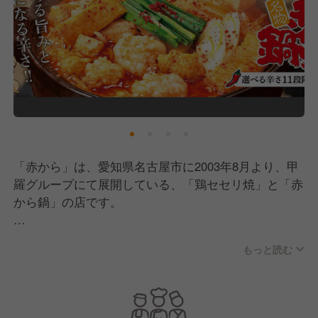
「赤から」は、愛知県名古屋市に2003年8月より、甲
羅グループにて展開している、「鶏セセリ焼」と「赤
から鍋」の店です。
メイン商品を「鶏セセリ焼」と「赤から鍋」とした、
もっと読む
他にないコンセプトの業態です。
現在全国に159店舗展開中