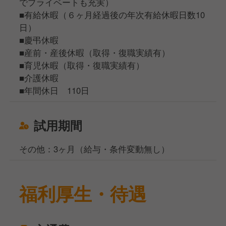
でプライベートも充実）
■有給休暇（６ヶ月経過後の年次有給休暇日数10
日）
■慶弔休暇
■産前・産後休暇（取得・復職実績有）
■育児休暇（取得・復職実績有）
■介護休暇
■年間休日 110日
試用期間
その他：3ヶ月（給与・条件変動無し）
福利厚生・待遇