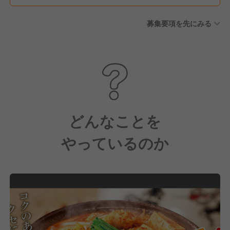
産後休暇（取得・復職実績
募集要項を先にみる
有） ■育児休暇（取得・復職
実績有） ■介護休暇 ■年間休
日 110日
どんなことを
やっているのか