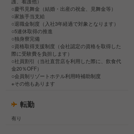
護、看護他）
○慶弔見舞金（結婚・出産の祝金、見舞金等）
○家族手当支給
○退職金制度（入社3年経過で対象となります）
○5連休取得の推進
○独身寮完備
○資格取得支援制度（会社認定の資格を取得した
際に受験費を負担します）
○社員割引（当社直営店を利用した際に、飲食代
金20％OFF）
○会員制リゾートホテル利用時補助制度
※その他もあります
転勤
有り