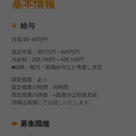
基本情報
ひご応募ください！
給与
月収/25~43万円
想定年収：357万円～609万円
月給制：255,700円～435,100円
■経験・能力・前職給与など考慮し決定
固定残業：あり
固定残業の時間：30時間
固定残業の詳細：※超過分は別途支給
詳細は面接にてお話しいたします。
募集職種