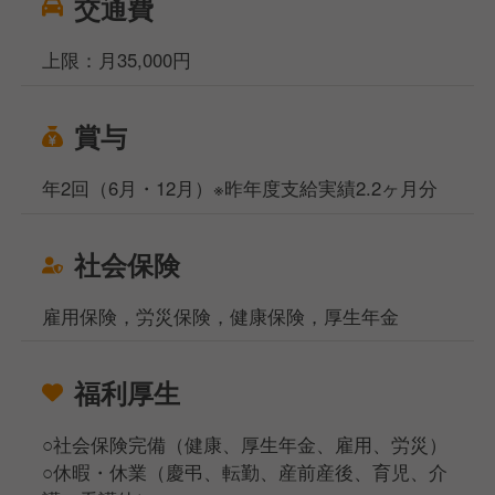
交通費
上限：月35,000円
賞与
年2回（6月・12月）※昨年度支給実績2.2ヶ月分
社会保険
雇用保険，労災保険，健康保険，厚生年金
福利厚生
○社会保険完備（健康、厚生年金、雇用、労災）
○休暇・休業（慶弔、転勤、産前産後、育児、介