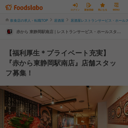
ログイン
新規登録
気になる
MENU
飲食店の求人・転職TOP
居酒屋
居酒屋レストランサービス・ホール
赤から 東静岡駅南店 | レストランサービス・ホールスタッ
フの転職・求人情報
【福利厚生＊プライベート充実】
『赤から東静岡駅南店』店舗スタッ
フ募集！