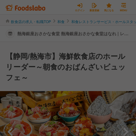
ログイン
新規登録
気になる
MENU
飲食店の求人・転職TOP
和食
和食レストランサービス・ホールスタ
熱海銀座おさかな食堂 熱海銀座おさかな食堂はなれ | レス
トランサービス・ホールスタッフの転職・求人情報
【静岡/熱海市】海鮮飲食店のホール
リーダー～朝食のおばんざいビュッ
フェ～