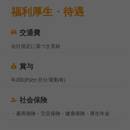
福利厚生・待遇
交通費
会社規定に基づき支給
賞与
年2回(約2か月分/変動有)
社会保険
・雇用保険・労災保険・健康保険・厚生年金