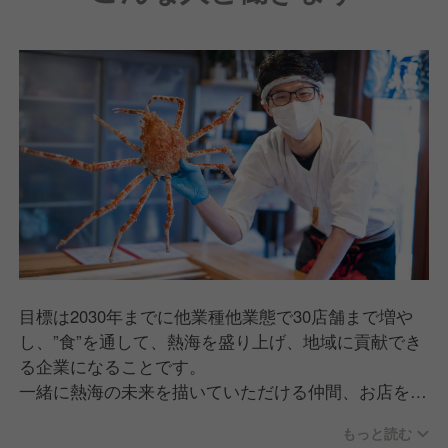
目標は2030年までに他業種他業態で30店舗まで増や
し、”食”を通して、熱海を盛り上げ、地域に貢献でき
る企業になることです。
一緒に熱海の未来を描いていただける仲間、お店を盛
り上げていただける仲間を大募集中です！
もっと読む