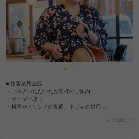
■ 接客業務全般
・ご来店いただいたお客様のご案内
・オーダー取り
・料理やドリンクの配膳、下げもの対応
もっと読む
■ お客様とのコミュニケーション
・「今日のおすすめ」や料理の説明
・お客様への気配り、心地よい空間づくり