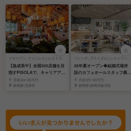
イタリアン, ファミレス | レストランサービス・ホールスタッフ
フレンチ, ブライダル | レストランサービス・ホールスタッフ
【急成長中】全国300店舗を目
26年夏オープン◆結婚式場併
指すPISOLAで、キャリアアッ
設のカフェホールスタッフ募
プを目指す！
集！◆福利厚生充実
月収/24~35万円
月収/25~40万円
静岡県 沼津市
静岡県 静岡市駿河区