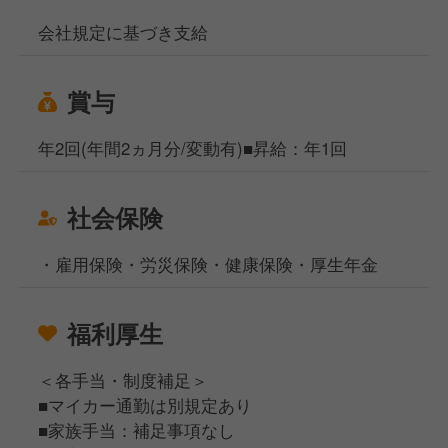
会社規定に基づき支給
賞与
年2回(年間2ヵ月分/変動有)■昇給：年1回
社会保険
・雇用保険・労災保険・健康保険・厚生年金
福利厚生
＜各手当・制度補足＞
■マイカー通勤は別規定あり
■家族手当：補足事項なし