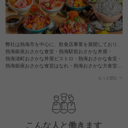
弊社は熱海市を中心に、飲食店事業を展開しており、
熱海銀座おさかな食堂・熱海駅前おさかな丼屋・
熱海渚町おさかな丼屋ビストロ・熱海おさかな食堂・
熱海銀座おさかな食堂はなれ・熱海おさかな大食堂・
熱海おさかなパラダイス・熱海おさかな食堂炙り家の
もっと読む
海鮮業態8店舗を運営しており、現在、18年目を迎え
る会社でございます。
こんな人と働きます