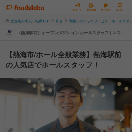
ログイン
新規登録
気になる
MENU
飲食店の求人・転職TOP
和食
和食レストランサービス・ホールスタ
（熱海駅前）オープンポジション ホールスタッフ | レスト
ランサービス・ホールスタッフの転職・求人情報
【熱海市/ホール全般業務】熱海駅前
の人気店でホールスタッフ！