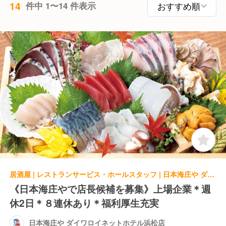
14
件中 1〜14 件表示
居酒屋 | レストランサービス・ホールスタッフ | 日本海庄や ダイワロイネットホテル浜松店
《日本海庄やで店長候補を募集》上場企業＊週
休2日＊８連休あり＊福利厚生充実
日本海庄や ダイワロイネットホテル浜松店