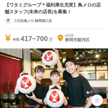
【ワタミグループ＊福利厚生充実】鳥メロの店
舗スタッフ(未来の店長)を募集！
三代目鳥メロ 静岡南口店
静岡県
417~700
静岡市駿河区
年収