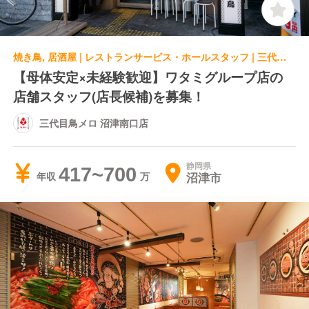
焼き鳥, 居酒屋 | レストランサービス・ホールスタッフ | 三代目鳥メロ 沼津南口店
【母体安定×未経験歓迎】ワタミグループ店の
店舗スタッフ(店長候補)を募集！
三代目鳥メロ 沼津南口店
静岡県
417~700
沼津市
年収