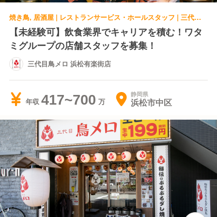
焼き鳥, 居酒屋 | レストランサービス・ホールスタッフ | 三代目鳥メロ 浜松有楽街店
【未経験可】飲食業界でキャリアを積む！ワタ
ミグループの店舗スタッフを募集！
三代目鳥メロ 浜松有楽街店
静岡県
417~700
浜松市中区
年収