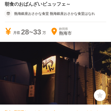
朝食のおばんざいビュッフェ～
熱海銀座おさかな食堂 熱海銀座おさかな食堂はなれ
静岡県
28~33
熱海市
月収