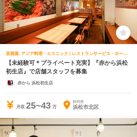
居酒屋, アジア料理・エスニック | レストランサービス・ホールスタッフ | 赤から 浜松初生店
【未経験可＊プライベート充実】『赤から浜松
初生店』で店舗スタッフを募集
赤から 浜松初生店
静岡県
25~43
浜松市北区
月収