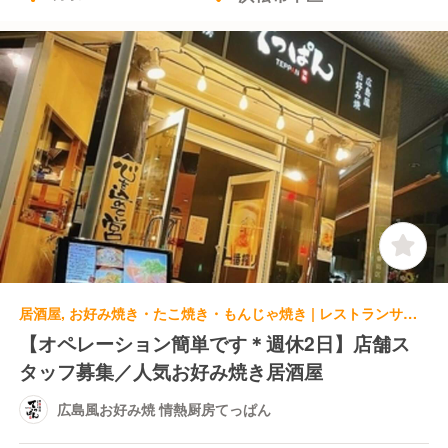
居酒屋, お好み焼き・たこ焼き・もんじゃ焼き | レストランサービス・ホールスタッフ | 広島風お好み焼 情熱厨房てっぱん
【オペレーション簡単です＊週休2日】店舗ス
タッフ募集／人気お好み焼き居酒屋
広島風お好み焼 情熱厨房てっぱん