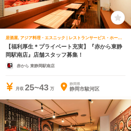
居酒屋, アジア料理・エスニック | レストランサービス・ホールスタッフ | 赤から 東静岡駅南店
【福利厚生＊プライベート充実】『赤から東静
岡駅南店』店舗スタッフ募集！
赤から 東静岡駅南店
静岡県
25~43
静岡市駿河区
月収