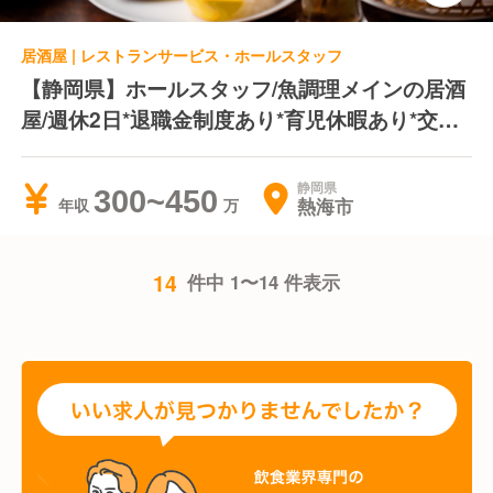
居酒屋 | レストランサービス・ホールスタッフ
【静岡県】ホールスタッフ/魚調理メインの居酒
屋/週休2日*退職金制度あり*育児休暇あり*交通
費全額支給
静岡県
300~450
熱海市
年収
14
件中 1〜14 件表示