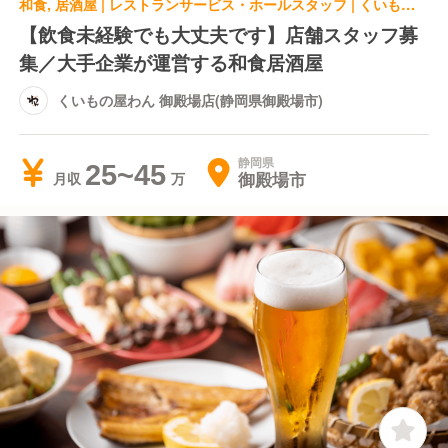
和食, 居酒屋 | レストランサービス・ホールスタッフ | くいもの屋わん 御殿場店(静岡県御殿場市)
【飲食未経験でも大丈夫です】店舗スタッフ募
集／大手企業が運営する和食居酒屋
くいもの屋わん 御殿場店(静岡県御殿場市)
静岡県
25~45
御殿場市
月収