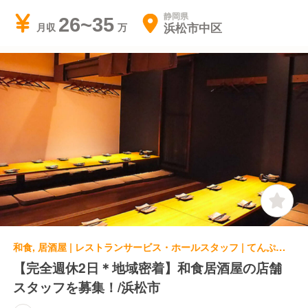
静岡県
26~35
浜松市中区
月収
和食, 居酒屋 | レストランサービス・ホールスタッフ | てんぷらとぶり UOTEN 第一通り店
【完全週休2日＊地域密着】和食居酒屋の店舗
スタッフを募集！/浜松市