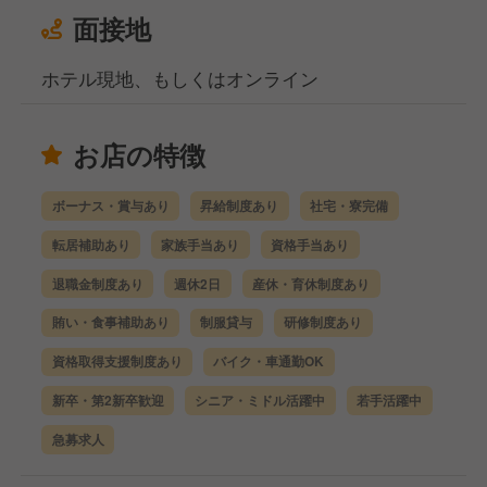
面接地
ホテル現地、もしくはオンライン
お店の特徴
ボーナス・賞与あり
昇給制度あり
社宅・寮完備
転居補助あり
家族手当あり
資格手当あり
退職金制度あり
週休2日
産休・育休制度あり
賄い・食事補助あり
制服貸与
研修制度あり
資格取得支援制度あり
バイク・車通勤OK
新卒・第2新卒歓迎
シニア・ミドル活躍中
若手活躍中
急募求人