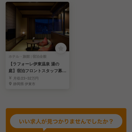
ホテル・旅館 | 宿泊全般
【ラフォーレ伊東温泉 湯の
庭】宿泊フロントスタッフ募集
（接客経験歓迎）
月収/23~32万円
静岡県 伊東市