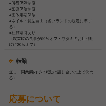
●所得保障制度
●医療保険制度
●団体定期保険
●ネイル・髪型自由（各ブランドの規定に準ず
る）
●社員割引あり
（就業時の食事が50％オフ・ワタミのお店利用
時に20％オフ）
転勤
無し（同業態内での異動は話し合いの上で決め
る）
応募について