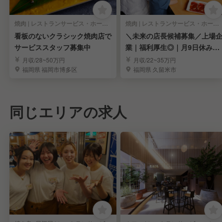
焼肉 | レストランサービス・ホールスタッフ
焼肉 | レストランサービス・ホールスタッフ
看板のないクラシック焼肉店で
＼未来の店長候補募集／上場
サービススタッフ募集中
業｜福利厚生◎｜月9日休み｜
７連休制度あります
月収/28~50万円
月収/22~35万円
福岡県 福岡市博多区
福岡県 久留米市
同じエリアの求人