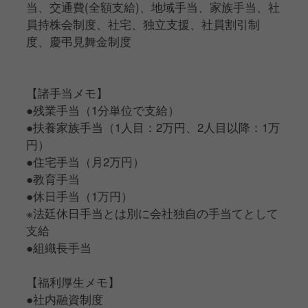
当、交通費(全額支給)、地域手当、家族手当、社
員持株会制度、社宅、独立支援、社員割引制
度、慶弔見舞金制度
【諸手当メモ】
●残業手当（1分単位で支給）
●扶養家族手当（1人目：2万円、2人目以降：1万
円）
●住宅手当（月2万円）
●教育手当
●休日手当（1万円）
※法廷休日手当とは別に会社独自の手当てとして
支給
●組織長手当
【福利厚生メモ】
●社内融資制度