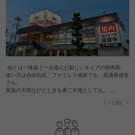
-他とは一味違う一歩進んだ新しいタイプの焼肉屋-
使い方は自由自在、ファミレス感覚でも、居酒屋感覚
でも。
家族の大切なひとときを過ごす場としても。
あらゆるシーンで手軽にご利用できます。
もっと読む
我々が表現したいのは、「焼肉」という幸せ空間を通
して、「食の豊かさ、食べることの喜び」を感じて頂
くこと。お肉は特急レーンでお席までお届け、お料理
はタッチパネルで注文できます。