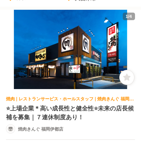
1
/
4
焼肉 | レストランサービス・ホールスタッフ | 焼肉きんぐ 福岡伊都店
⭐️上場企業＊高い成長性と健全性⭐️未来の店長候
補を募集｜７連休制度あり！
焼肉きんぐ 福岡伊都店