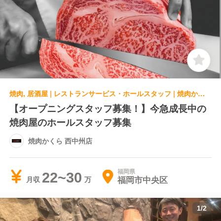
焼肉, 居酒屋 | レストランサービス・ホールスタッフ | 焼肉かくら 西中州店
【オープニングスタッフ募集！】今急成長中の
焼肉屋のホールスタッフ募集
焼肉かくら 西中州店
福岡県
22~30
福岡市中央区
月収
1
/
2