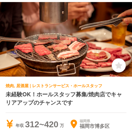
焼肉, 居酒屋 | レストランサービス・ホールスタッフ
未経験OK！ホールスタッフ募集/焼肉店でキャ
リアアップのチャンスです
福岡県
312~420
福岡市博多区
年収