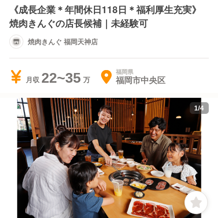
《成長企業＊年間休日118日＊福利厚生充実》
焼肉きんぐの店長候補｜未経験可
焼肉きんぐ 福岡天神店
福岡県
22~35
福岡市中央区
月収
1
/
4