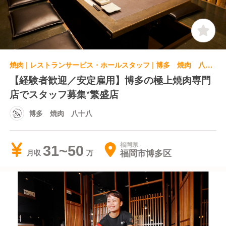
焼肉 | レストランサービス・ホールスタッフ | 博多 焼肉 八十八
【経験者歓迎／安定雇用】博多の極上焼肉専門
店でスタッフ募集*繁盛店
博多 焼肉 八十八
福岡県
31~50
福岡市博多区
月収