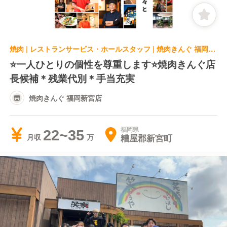
焼肉 | レストランサービス・ホールスタッフ | 焼肉きんぐ 福岡新宮店
⭐️一人ひとりの個性を尊重します⭐️焼肉きんぐ店
長候補＊残業代別＊手当充実
焼肉きんぐ 福岡新宮店
福岡県
22~35
糟屋郡新宮町
月収