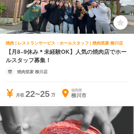
焼肉 | レストランサービス・ホールスタッフ | 焼肉笑家 柳川店
【月8~9休み＊未経験OK】人気の焼肉店でホー
ルスタッフ募集！
焼肉笑家 柳川店
福岡県
22~25
柳川市
月収