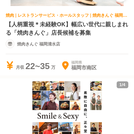
焼肉 | レストランサービス・ホールスタッフ | 焼肉きんぐ 福岡清水店
【人柄重視＊未経験OK】幅広い世代に親しまれ
る「焼肉きんぐ」店長候補を募集
焼肉きんぐ 福岡清水店
福岡県
22~35
福岡市南区
月収
1
/
4