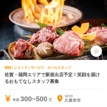
焼肉 | レストランサービス・ホールスタッフ
佐賀・福岡エリアで新規出店予定！笑顔を届け
るおもてなしスタッフ募集
福岡県
300~500
久留米市
年収