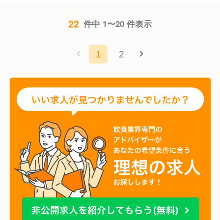
22
件中 1〜20 件表示
1
2