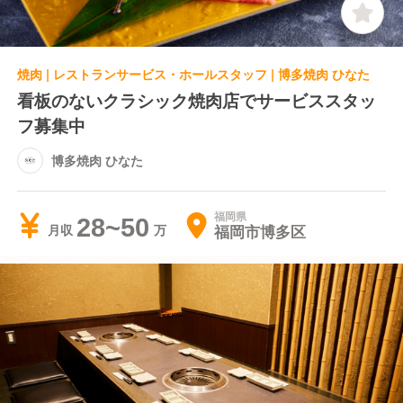
焼肉 | レストランサービス・ホールスタッフ | 博多焼肉 ひなた
看板のないクラシック焼肉店でサービススタッ
フ募集中
博多焼肉 ひなた
福岡県
28~50
福岡市博多区
月収