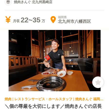
焼肉きんぐ 北九州黒崎店
福岡県
22~35
北九州市八幡西区
月収
焼肉 | レストランサービス・ホールスタッフ | 焼肉きんぐ 福岡志免店
＼個の尊厳を大切にします／焼肉きんぐの店長