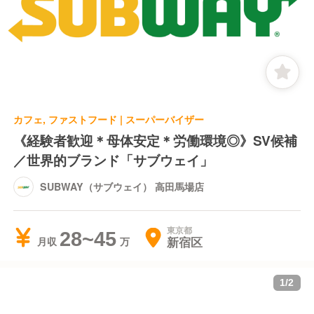
カフェ, ファストフード | スーパーバイザー
《経験者歓迎＊母体安定＊労働環境◎》SV候補
／世界的ブランド「サブウェイ」
SUBWAY（サブウェイ） 高田馬場店
東京都
28~45
新宿区
月収
1
/
2