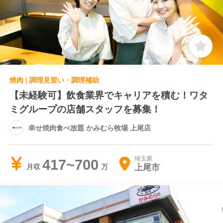
焼肉 | 調理見習い・調理補助
【未経験可】飲食業界でキャリアを積む！ワタ
ミグループの店舗スタッフを募集！
幸せ焼肉食べ放題 かみむら牧場 上尾店
埼玉県
417~700
上尾市
月収