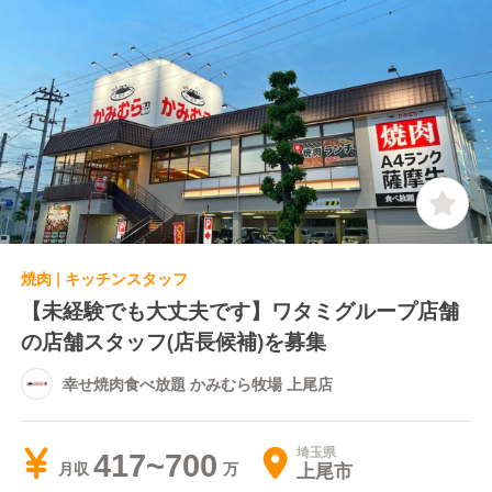
焼肉 | キッチンスタッフ
【未経験でも大丈夫です】ワタミグループ店舗
の店舗スタッフ(店長候補)を募集
幸せ焼肉食べ放題 かみむら牧場 上尾店
埼玉県
417~700
上尾市
月収