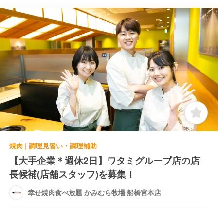
焼肉 | 調理見習い・調理補助
【大手企業＊週休2日】ワタミグループ店の店
長候補(店舗スタッフ)を募集！
幸せ焼肉食べ放題 かみむら牧場 船橋宮本店