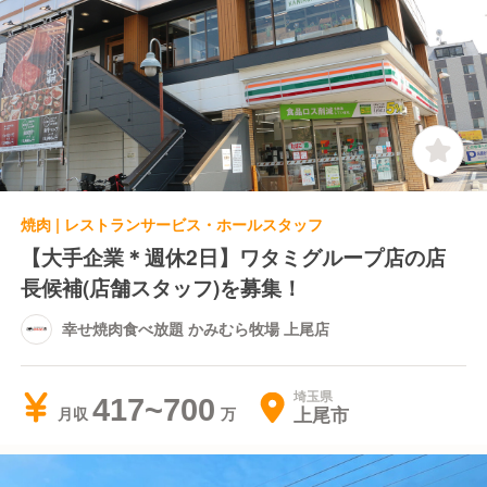
焼肉 | レストランサービス・ホールスタッフ
【大手企業＊週休2日】ワタミグループ店の店
長候補(店舗スタッフ)を募集！
幸せ焼肉食べ放題 かみむら牧場 上尾店
埼玉県
417~700
上尾市
月収