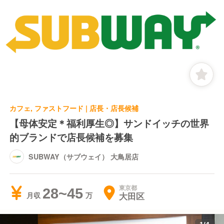
カフェ, ファストフード | 店長・店長候補
【母体安定＊福利厚生◎】サンドイッチの世界
的ブランドで店長候補を募集
SUBWAY（サブウェイ） 大鳥居店
東京都
28~45
大田区
月収