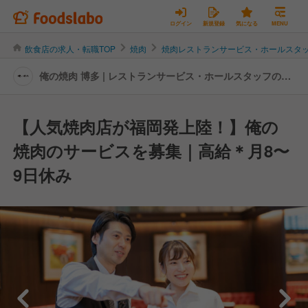
ログイン
新規登録
気になる
MENU
飲食店の求人・転職TOP
焼肉
焼肉レストランサービス・ホールスタ
俺の焼肉 博多 | レストランサービス・ホールスタッフの転
職・求人情報
【人気焼肉店が福岡発上陸！】俺の
焼肉のサービスを募集｜高給＊月8〜
9日休み