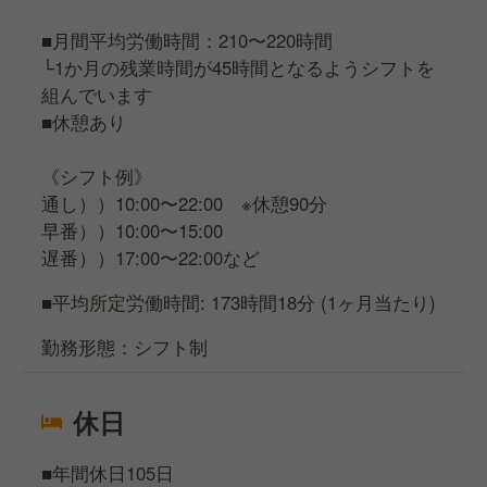
■月間平均労働時間：210〜220時間
└1か月の残業時間が45時間となるようシフトを
組んでいます
■休憩あり
《シフト例》
通し））10:00〜22:00 ※休憩90分
早番））10:00〜15:00
遅番））17:00〜22:00など
■平均所定労働時間: 173時間18分 (1ヶ月当たり)
勤務形態：シフト制
休日
■年間休日105日