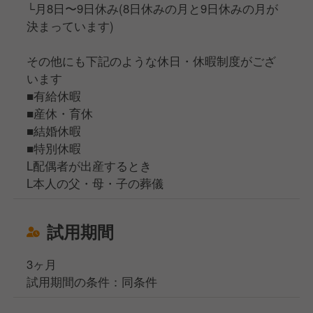
└月8日〜9日休み(8日休みの月と9日休みの月が
決まっています)
その他にも下記のような休日・休暇制度がござ
います
■有給休暇
■産休・育休
■結婚休暇
■特別休暇
L配偶者が出産するとき
L本人の父・母・子の葬儀
試用期間
3ヶ月
試用期間の条件：同条件