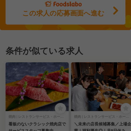
この求人の応募画面へ進む
条件が似ている求人
焼肉 | レストランサービス・ホールスタッフ
焼肉 | レストランサービス・ホールスタッフ
看板のないクラシック焼肉店で
＼未来の店長候補募集／上場
サービススタッフ募集中
業｜福利厚生◎｜月9日休み｜