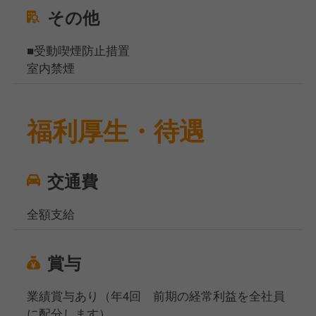
その他
■受動喫煙防止措置
室内禁煙
福利厚生・待遇
交通費
全額支給
賞与
業績賞与あり（年4回 前期の経常利益を全社員
に配分します）