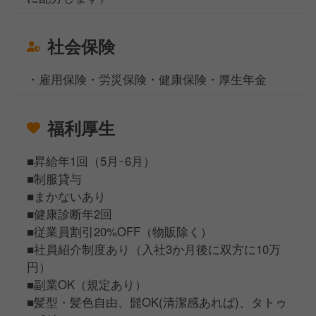
社会保険
・雇用保険・労災保険・健康保険・厚生年金
福利厚生
■昇給年1回（5月ｰ6月）
■制服貸与
■まかないあり
■健康診断年2回
■従業員割引20%OFF（物販除く）
■社員紹介制度あり（入社3か月後に双方に10万
円）
■副業OK（規定あり）
■髪型・髪色自由、髭OK(清潔感あれば)、タトゥ