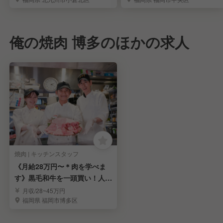
俺の焼肉 博多のほかの求人
焼肉 | キッチンスタッフ
《月給28万円〜＊肉を学べま
す》黒毛和牛を一頭買い！人気
焼肉店の調理を募集
月収/28~45万円
福岡県 福岡市博多区