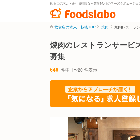
飲食店の求人・正社員転職なら業界NO.1のフーズラボエージェ
飲食店の求人・転職TOP
焼肉
焼肉レストラ
焼肉のレストランサービ
募集
646
件中 1〜20 件表示