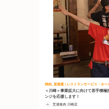
焼肉, 居酒屋 | レストランサービス・ホー
＜川崎＞事業拡大に向けて若手積極
ンジを応援します！
芝浦食肉 川崎店