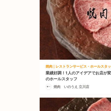
焼肉 | レストランサービス・ホールスタッ
業績好調！1人のアイデアでお店が
のホールスタッフ
焼肉 いのうえ 立川店