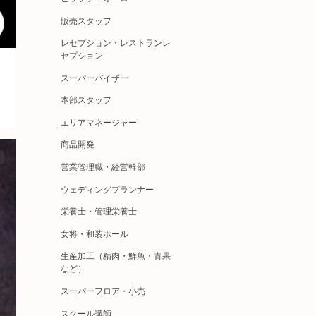
販売スタッフ
レセプション・レストランレ
セプション
スーパーバイザー
本部スタッフ
エリアマネージャー
商品開発
営業管理職・経営幹部
ウェディングプランナー
栄養士・管理栄養士
女将・和装ホール
生産加工（精肉・鮮魚・青果
など）
スーパーフロア・小売
スクール講師