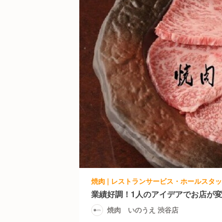
焼肉 | レストランサービス・ホールスタッ
業績好調！1人のアイデアでお店が
焼肉 いのうえ 渋谷店