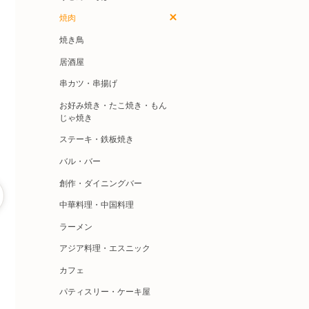
焼肉
焼き鳥
居酒屋
串カツ・串揚げ
お好み焼き・たこ焼き・もん
じゃ焼き
ステーキ・鉄板焼き
バル・バー
創作・ダイニングバー
中華料理・中国料理
ラーメン
アジア料理・エスニック
カフェ
パティスリー・ケーキ屋