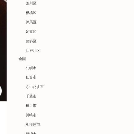
荒川区
板橋区
練馬区
足立区
葛飾区
江戸川区
全国
札幌市
仙台市
さいたま市
千葉市
横浜市
川崎市
相模原市
新潟市