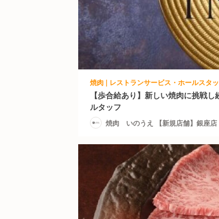
【歩合給あり】新しい焼肉に挑戦し
ルタッフ
焼肉 いのうえ 【新規店舗】銀座