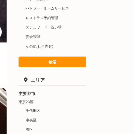
バトラー・ルームサービス
レストラン予約管理
スチュワード・洗い場
宴会調理
その他(仕事内容)
検索
エリア
主要都市
東京23区
千代田区
中央区
港区