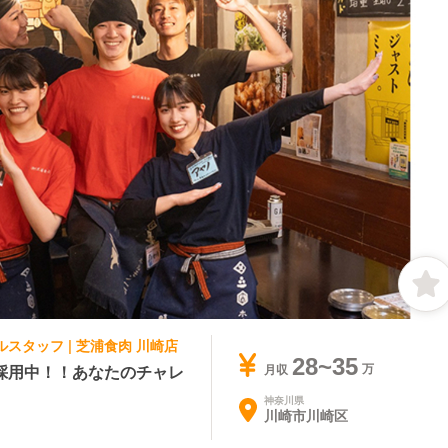
ルスタッフ | 芝浦食肉 川崎店
28~35
採用中！！あなたのチャレ
月収
神奈川県
川崎市川崎区