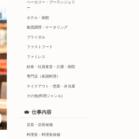
ベーカリー・ブーランジェリ
ー
ホテル・旅館
集団調理・ケータリング
ブライダル
ファストフード
ファミレス
給食・社員食堂・介護・病院
専門店（各国料理）
テイクアウト・惣菜・弁当屋
その他(料理ジャンル)
仕事内容
店長・店長候補
料理長・料理長候補