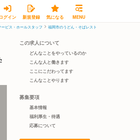
ログイン
新規登録
気になる
MENU
サービス・ホールスタッフ
福岡市のうどん・そばレストランサービス・ホールス
この求人について
どんなことをやっているのか
学
こんな人と働きます
ここにこだわってます
こんなことやります
募集要項
基本情報
福利厚生・待遇
応募について