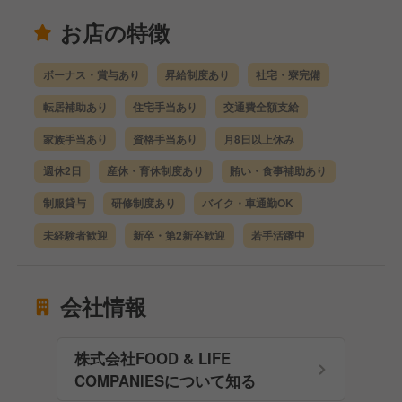
お店の特徴
ボーナス・賞与あり
昇給制度あり
社宅・寮完備
転居補助あり
住宅手当あり
交通費全額支給
家族手当あり
資格手当あり
月8日以上休み
週休2日
産休・育休制度あり
賄い・食事補助あり
制服貸与
研修制度あり
バイク・車通勤OK
未経験者歓迎
新卒・第2新卒歓迎
若手活躍中
会社情報
株式会社FOOD & LIFE
COMPANIESについて知る