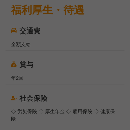
福利厚生・待遇
交通費
全額支給
賞与
年2回
社会保険
◇ 労災保険 ◇ 厚生年金 ◇ 雇用保険 ◇ 健康保
険