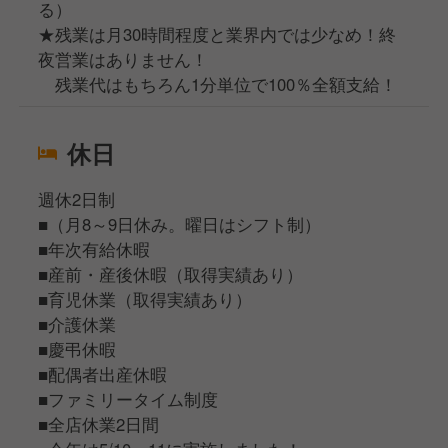
る）
★残業は月30時間程度と業界内では少なめ！終
夜営業はありません！
残業代はもちろん1分単位で100％全額支給！
休日
週休2日制
■（月8～9日休み。曜日はシフト制）
■年次有給休暇
■産前・産後休暇（取得実績あり）
■育児休業（取得実績あり）
■介護休業
■慶弔休暇
■配偶者出産休暇
■ファミリータイム制度
■全店休業2日間