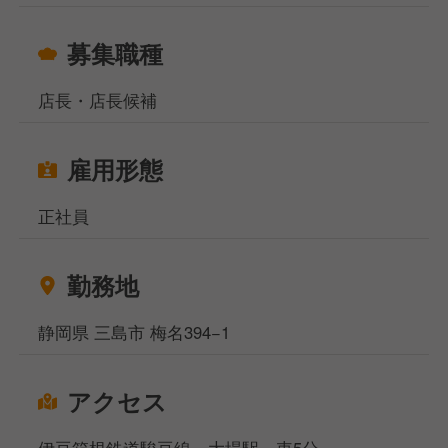
ます。
募集職種
店長・店長候補
雇用形態
正社員
勤務地
静岡県 三島市 梅名394−1
アクセス
伊豆箱根鉄道駿豆線 大場駅 車5分