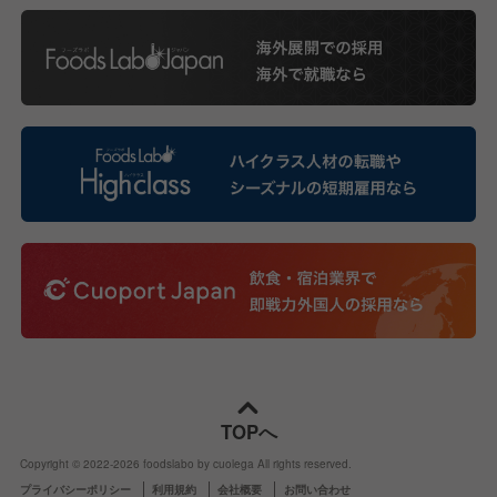
TOPへ
Copyright © 2022-
2026
foodslabo by cuolega All rights reserved.
プライバシーポリシー
利用規約
会社概要
お問い合わせ