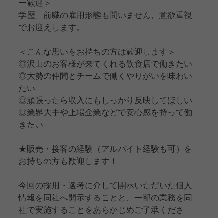
ー歓迎＞
学歴、前職の雇用形態も問いません。意欲重視
でお迎えします。
＜こんな思いをお持ちの方は歓迎します＞
◎沢山のお客様が来てくれる飲食店で働きたい
◎大勢の仲間とチームで働くやりがいを味わい
たい
◎頑張ったら収入にもしっかり反映してほしい
◎業界大手や上場企業などで安心感を持って働
きたい
★販売・接客の経験（アルバイト経験も可）を
お持ちの方も歓迎します！
今回の採用・選考に介して開示いただいた個人
情報を同社へ開示することと、一部の業務を同
社で実施することをあらかじめご了承くださ