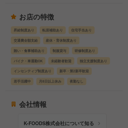
お店の特徴
昇給制度あり
転居補助あり
住宅手当あり
交通費全額支給
産休・育休制度あり
賄い・食事補助あり
制服貸与
研修制度あり
バイク・車通勤OK
未経験者歓迎
独立支援制度あり
インセンティブ制度あり
新卒・第2新卒歓迎
若手活躍中
月8日以上休み
夜勤なし
会社情報
K-FOODS株式会社について知る