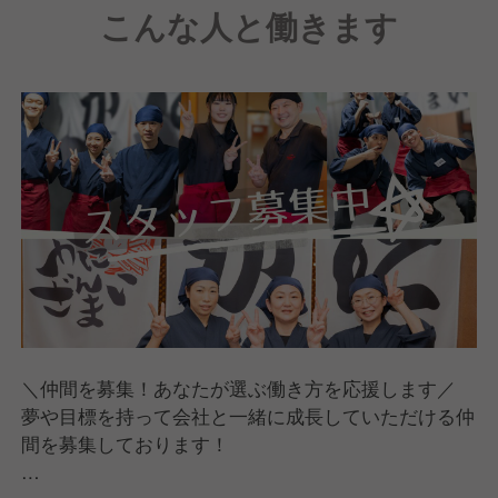
こんな人と働きます
新たなチャレンジの場を提供できる会社を目指してい
ます。
＼仲間を募集！あなたが選ぶ働き方を応援します／
夢や目標を持って会社と一緒に成長していただける仲
間を募集しております！