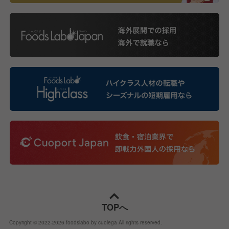
TOPへ
Copyright © 2022-
2026
foodslabo by cuolega All rights reserved.