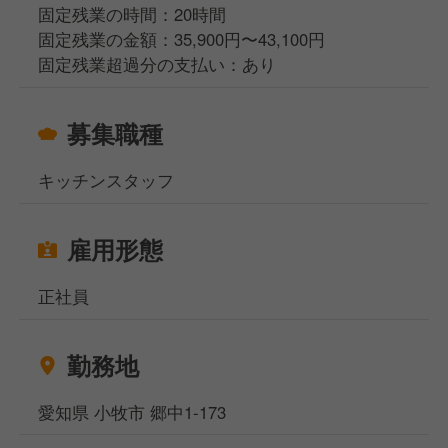
固定残業の時間：20時間
最短4ヶ月での店長昇格実績もあり
固定残業の金額：35,900円〜43,100円
固定残業超過分の支払い：あり
将来的にはマネージャー・幹部候補としてキャリアア
ップの道も目指せます！
募集職種
キッチンスタッフ
雇用形態
正社員
勤務地
愛知県 小牧市 郷中1-173