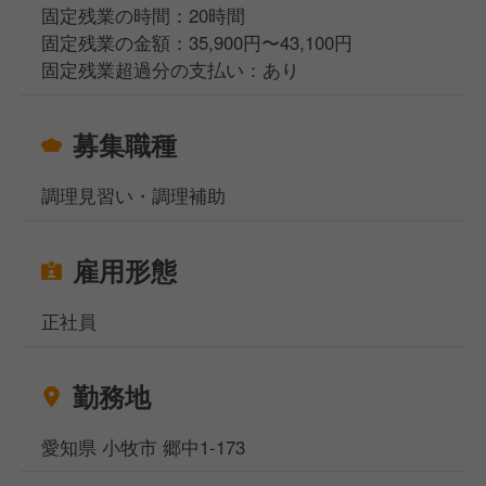
固定残業の時間：20時間
最短4ヶ月での店長昇格実績もあり
固定残業の金額：35,900円〜43,100円
固定残業超過分の支払い：あり
将来的にはマネージャー・幹部候補としてキャリアア
ップの道も目指せます！
募集職種
調理見習い・調理補助
雇用形態
正社員
勤務地
愛知県 小牧市 郷中1-173