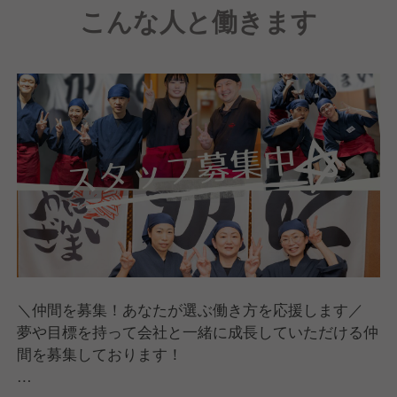
こんな人と働きます
新たなチャレンジの場を提供できる会社を目指してい
ます。
＼仲間を募集！あなたが選ぶ働き方を応援します／
夢や目標を持って会社と一緒に成長していただける仲
間を募集しております！