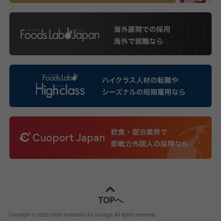
TOPへ
Copyright © 2022-
2026
foodslabo by cuolega All rights reserved.