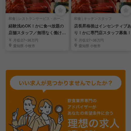
和食 | レストランサービス・ホールスタッフ
和食 | キッチンスタッフ
経験浅めOK！かに食べ放題の
店長昇格後はインセンティブ
店舗スタッフ／無理なく働けて
り！かに専門店スタッフ募集
しっかり稼げる！
月収/27~36万円
月収/27~36万円
愛知県 小牧市
愛知県 小牧市