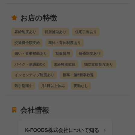
お店の特徴
昇給制度あり
転居補助あり
住宅手当あり
交通費全額支給
産休・育休制度あり
賄い・食事補助あり
制服貸与
研修制度あり
バイク・車通勤OK
未経験者歓迎
独立支援制度あり
インセンティブ制度あり
新卒・第2新卒歓迎
若手活躍中
月8日以上休み
夜勤なし
会社情報
K-FOODS株式会社について知る