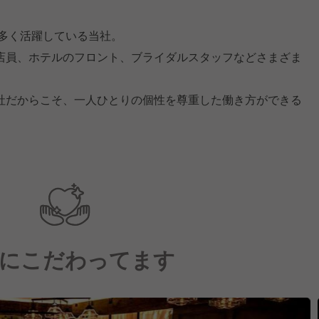
が多く活躍している当社。
店員、ホテルのフロント、ブライダルスタッフなどさまざま
社だからこそ、一人ひとりの個性を尊重した働き方ができる
にこだわってます