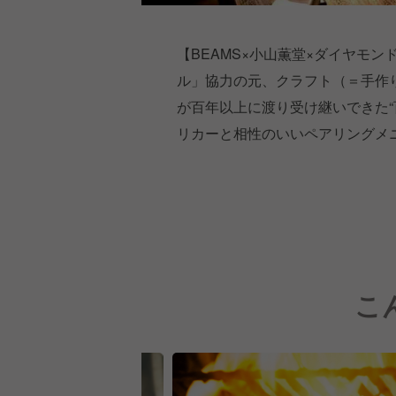
【BEAMS×小山薫堂×ダイヤモ
ル」協力の元、クラフト（＝手作り
が百年以上に渡り受け継いできた“
リカーと相性のいいペアリングメ
こ