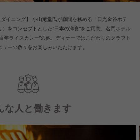
ンドダイニング】 小山薫堂氏が顧問を務める「日光金谷ホテ
）をコンセプトとした“日本の洋食”をご用意。名門ホテル
百年ライスカレー”の他、ディナーではこだわりのクラフト
ニューの数々をお楽しみいただけます。
んな人と働きます