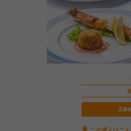
応募
この求人はこん