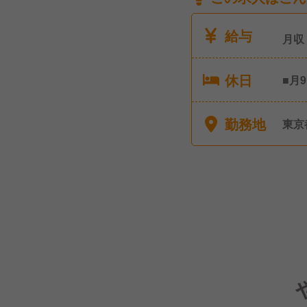
給与
月収
休日
■月
後休
勤務地
東京