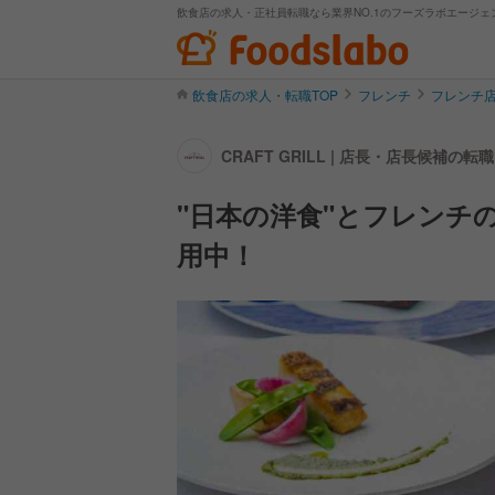
飲食店の求人・正社員転職なら業界NO.1のフーズラボエージェ
飲食店の求人・転職TOP
フレンチ
フレンチ
CRAFT GRILL | 店長・店長候補の
"日本の洋食"とフレンチ
用中！