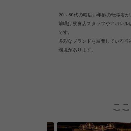
20～50代の幅広い年齢の転職者
前職は飲食店スタッフやアパレル
です。
多彩なブランドを展開している当
環境があります。
ここ