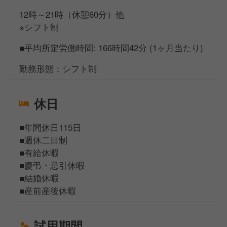
12時～21時（休憩60分）他
※シフト制
■平均所定労働時間: 166時間42分 (1ヶ月当たり)
勤務形態：シフト制
休日
■年間休日115日
■週休二日制
■有給休暇
■慶弔・忌引休暇
■結婚休暇
■産前産後休暇
試用期間