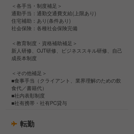
＜各手当・制度補足＞
通勤手当：通勤交通費支給(上限あり)
住宅補助：あり(条件あり)
社会保険：各種社会保険完備
＜教育制度・資格補助補足＞
新人研修、OJT研修、ビジネススキル研修、自己
成長本制度
＜その他補足＞
■食事手当（クライアント、業界理解のための飲
食代／書籍代）
■社内表彰制度
■社有携帯・社有PC貸与
転勤