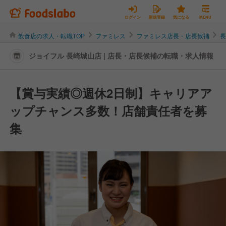
ログイン
新規登録
気になる
MENU
飲食店の求人・転職TOP
ファミレス
ファミレス店長・店長候補
ジョイフル 長崎城山店 | 店長・店長候補の転職・求人情報
【賞与実績◎週休2日制】キャリアア
ップチャンス多数！店舗責任者を募
集