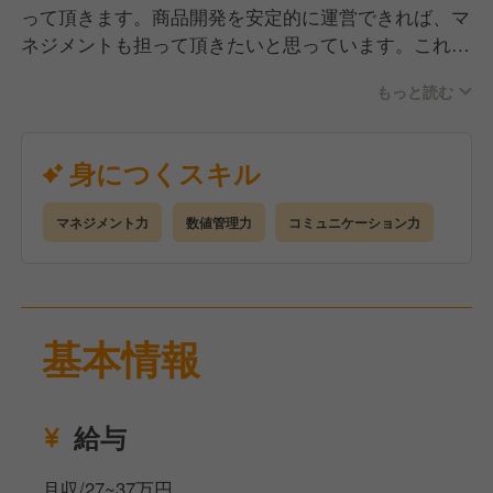
って頂きます。商品開発を安定的に運営できれば、マ
ネジメントも担って頂きたいと思っています。これま
で、マネジメントを担ったことがなくても、研修制度
もっと読む
を整備しておりますので、ご安心ください。
身につくスキル
マネジメント力
数値管理力
コミュニケーション力
基本情報
給与
月収/27~37万円