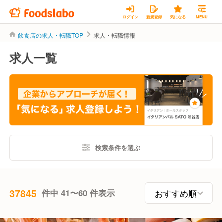
ログイン
新規登録
気になる
MENU
飲食店の求人・転職TOP
求人・転職情報
求人一覧
検索条件を選ぶ
37845
件中 41〜60 件表示