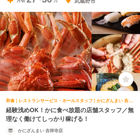
武蔵野市
月収
和食 | レストランサービス・ホールスタッフ | かにざんまい 吉祥寺店
経験浅めOK！かに食べ放題の店舗スタッフ／無
理なく働けてしっかり稼げる！
かにざんまい 吉祥寺店