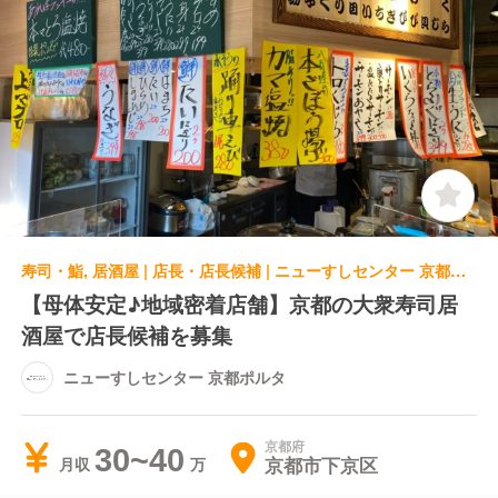
寿司・鮨, 居酒屋 | 店長・店長候補 | ニューすしセンター 京都ポルタ
【母体安定♪地域密着店舗】京都の大衆寿司居
酒屋で店長候補を募集
ニューすしセンター 京都ポルタ
京都府
30~40
京都市下京区
月収