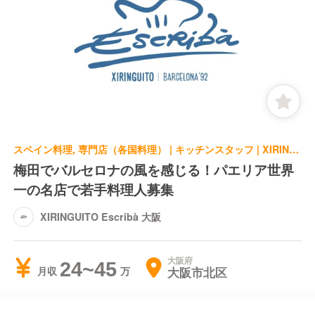
スペイン料理, 専門店（各国料理） | キッチンスタッフ | XIRINGUITO Escribà 大阪
梅田でバルセロナの風を感じる！パエリア世界
一の名店で若手料理人募集
XIRINGUITO Escribà 大阪
大阪府
24~45
大阪市北区
月収