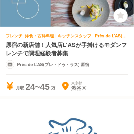
フレンチ, 洋食・西洋料理 | キッチンスタッフ | Près de L’AS(プレ・ドゥ・ラス) 原宿
原宿の新店舗！人気店L'ASが手掛けるモダンフ
レンチで調理経験者募集
Près de L’AS(プレ・ドゥ・ラス) 原宿
東京都
24~45
渋谷区
月収