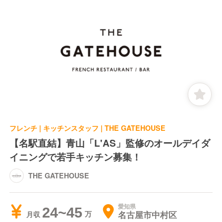
フレンチ | キッチンスタッフ | THE GATEHOUSE
【名駅直結】青山「L'AS」監修のオールデイダ
イニングで若手キッチン募集！
THE GATEHOUSE
愛知県
24~45
名古屋市中村区
月収