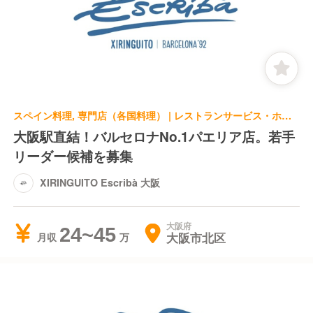
スペイン料理, 専門店（各国料理） | レストランサービス・ホールスタッフ | XIRINGUITO Escribà 大阪
大阪駅直結！バルセロナNo.1パエリア店。若手
リーダー候補を募集
XIRINGUITO Escribà 大阪
大阪府
24~45
大阪市北区
月収