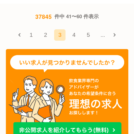
37845
件中 41〜60 件表示
1
2
3
4
5
...