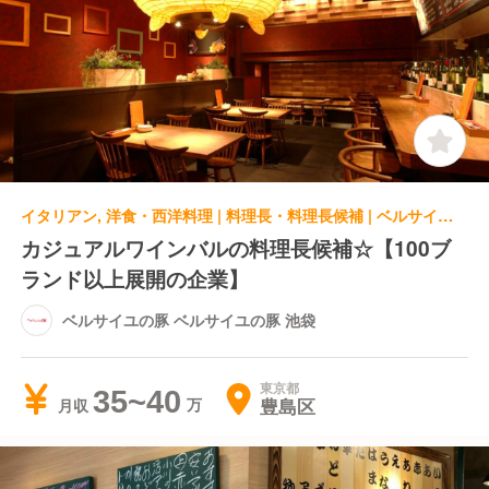
イタリアン, 洋食・西洋料理 | 料理長・料理長候補 | ベルサイユの豚 ベルサイユの豚 池袋
カジュアルワインバルの料理長候補☆【100ブ
ランド以上展開の企業】
ベルサイユの豚 ベルサイユの豚 池袋
東京都
35~40
豊島区
月収