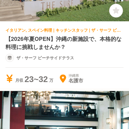
イタリアン, スペイン料理 | キッチンスタッフ | ザ・サーフ ビーチサイドテラス
【2026年夏OPEN】沖縄の新施設で、本格的な
料理に挑戦しませんか？
ザ・サーフ ビーチサイドテラス
沖縄県
23~32
名護市
月収