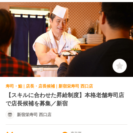
寿司・鮨 | 店長・店長候補 | 新宿栄寿司 西口店
【スキルに合わせた昇給制度】本格老舗寿司店
で店長候補を募集／新宿
新宿栄寿司 西口店