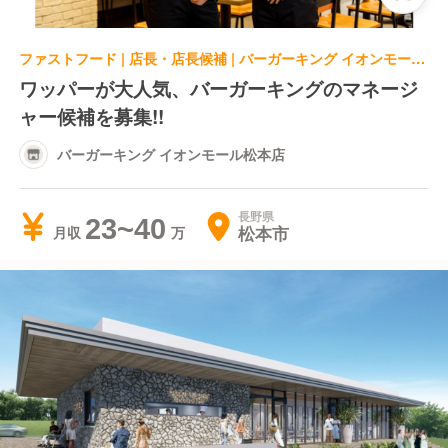
ファストフード | 店長・店長候補 | バーガーキング イオンモール松本店
ワッパーが大人気、バーガーキングのマネージ
ャー候補を募集!!
バーガーキング イオンモール松本店
長野県
23~40
松本市
月収