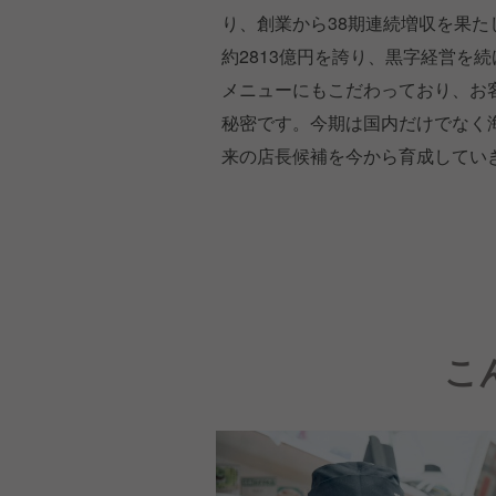
り、創業から38期連続増収を果たし
約2813億円を誇り、黒字経営を
メニューにもこだわっており、お
秘密です。今期は国内だけでなく
来の店長候補を今から育成してい
こ