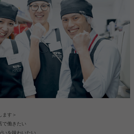
します＞
店で働きたい
がいを味わいたい