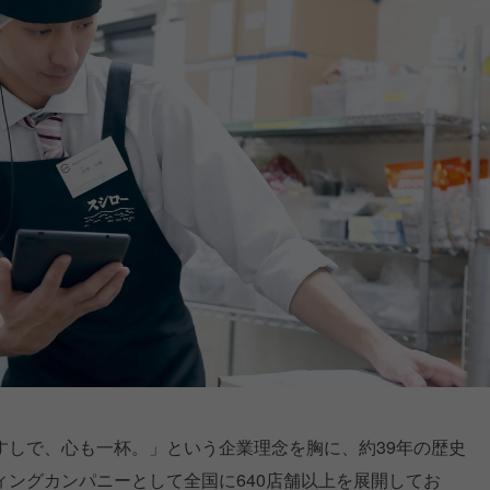
すしで、心も一杯。」という企業理念を胸に、約39年の歴史
ングカンパニーとして全国に640店舗以上を展開してお