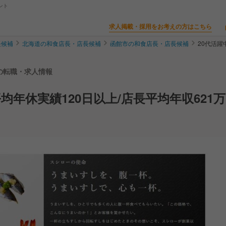
ント
求人掲載・採用をお考えの方はこちら
長候補
北海道の和食店長・店長候補
函館市の和食店長・店長候補
20代活躍
補の転職・求人情報
均年休実績120日以上/店長平均年収621万