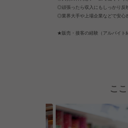
◎頑張ったら収入にもしっかり反
◎業界大手や上場企業などで安心
★販売・接客の経験（アルバイト
ここ