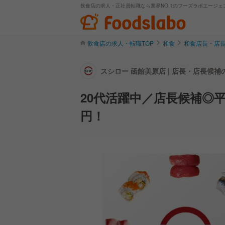
飲食店の求人・正社員転職なら業界NO.1のフーズラボエージェ
飲食店の求人・転職TOP
和食
和食店長・店
スシロー 函館美原店 | 店長・店長候
20代活躍中／店長候補◎平
円！