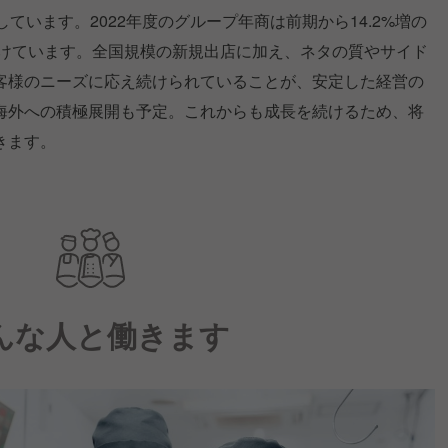
ています。2022年度のグループ年商は前期から14.2%増の
続けています。全国規模の新規出店に加え、ネタの質やサイド
客様のニーズに応え続けられていることが、安定した経営の
海外への積極展開も予定。これからも成長を続けるため、将
きます。
んな人と働きます