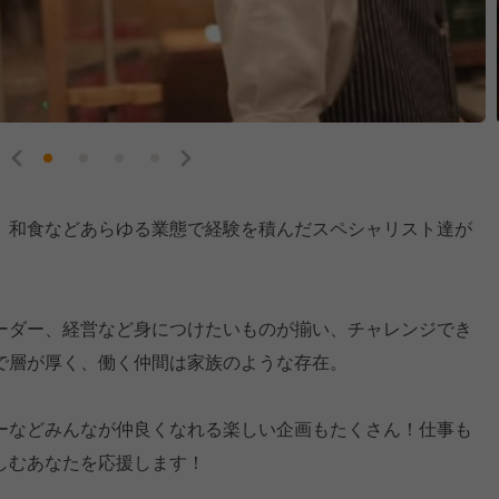
、和食などあらゆる業態で経験を積んだスペシャリスト達が
ーダー、経営など身につけたいものが揃い、チャレンジでき
で層が厚く、働く仲間は家族のような存在。
ーなどみんなが仲良くなれる楽しい企画もたくさん！仕事も
しむあなたを応援します！