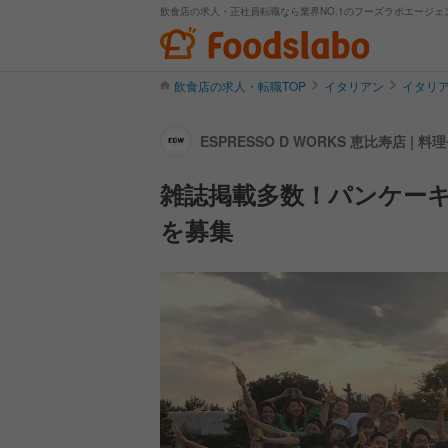
飲食店の求人・正社員転職なら業界NO.1のフーズラボエージェ
飲食店の求人・転職TOP
イタリアン
イタリ
ESPRESSO D WORKS 恵比寿店 
雑誌掲載多数！パンケー
を募集