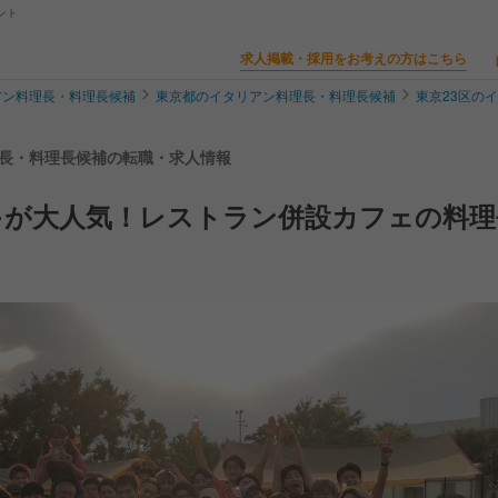
ント
求人掲載・採用をお考えの方はこちら
アン料理長・料理長候補
東京都のイタリアン料理長・料理長候補
東京23区の
| 料理長・料理長候補の転職・求人情報
キが大人気！レストラン併設カフェの料理