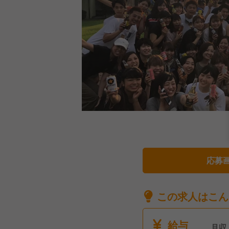
応募
この求人はこん
給与
月収