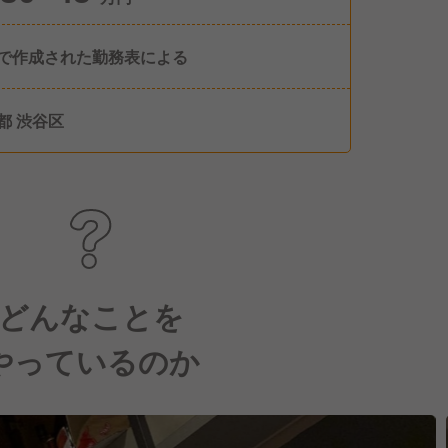
で作成された勤務表による
都 渋谷区
どんなことを
やっているのか