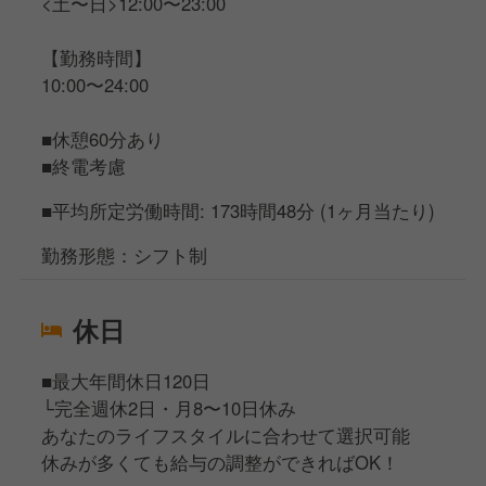
<土〜日>12:00〜23:00
【勤務時間】
10:00〜24:00
■休憩60分あり
■終電考慮
■平均所定労働時間: 173時間48分 (1ヶ月当たり)
勤務形態：シフト制
休日
■最大年間休日120日
└完全週休2日・月8〜10日休み
あなたのライフスタイルに合わせて選択可能
休みが多くても給与の調整ができればOK！