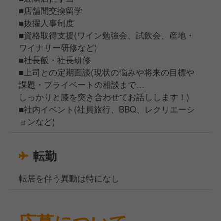
■店舗間交換留学
■抜擢人事制度
■資格取得支援(ワイン勉強会、試飲会、産地・
ワイナリー研修など)
■社長飯・社長研修
■上司との定期面談(現状の悩みや将来の目標や
課題・プライベートの相談まで…
しっかりと膝を突き合わせてお話しします！)
■社内イベント(社員旅行、BBQ、レクリエーシ
ョンなど)
転勤
転居を伴う異動は特になし