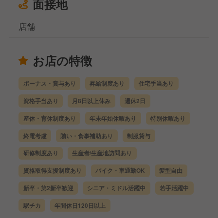
面接地
店舗
お店の特徴
ボーナス・賞与あり
昇給制度あり
住宅手当あり
資格手当あり
月8日以上休み
週休2日
産休・育休制度あり
年末年始休暇あり
特別休暇あり
終電考慮
賄い・食事補助あり
制服貸与
研修制度あり
生産者/生産地訪問あり
資格取得支援制度あり
バイク・車通勤OK
髪型自由
新卒・第2新卒歓迎
シニア・ミドル活躍中
若手活躍中
駅チカ
年間休日120日以上