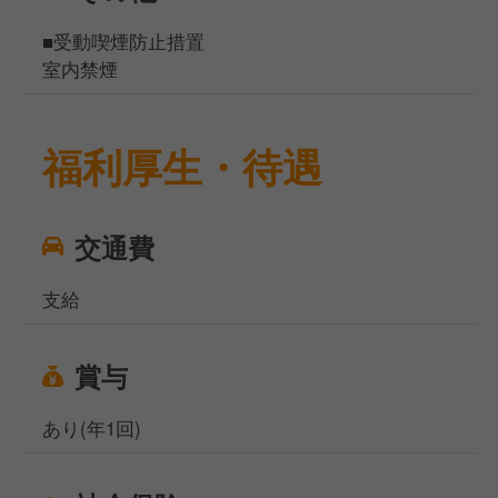
■受動喫煙防止措置
室内禁煙
福利厚生・待遇
交通費
支給
賞与
あり(年1回)