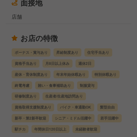
面接地
店舗
お店の特徴
ボーナス・賞与あり
昇給制度あり
住宅手当あり
資格手当あり
月8日以上休み
週休2日
産休・育休制度あり
年末年始休暇あり
特別休暇あり
終電考慮
賄い・食事補助あり
制服貸与
研修制度あり
生産者/生産地訪問あり
資格取得支援制度あり
バイク・車通勤OK
髪型自由
新卒・第2新卒歓迎
シニア・ミドル活躍中
若手活躍中
駅チカ
年間休日120日以上
未経験者歓迎