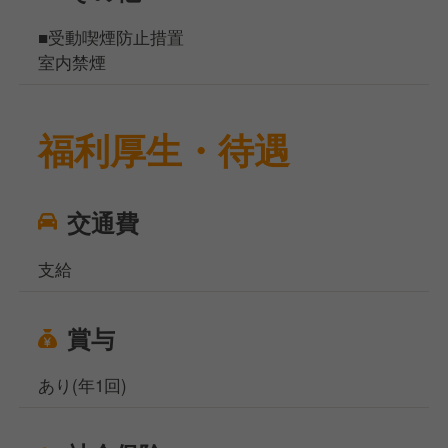
■受動喫煙防止措置
室内禁煙
福利厚生・待遇
交通費
支給
賞与
あり(年1回)