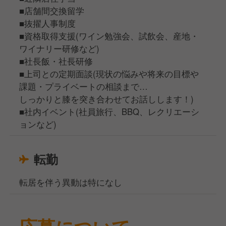
■店舗間交換留学
■抜擢人事制度
■資格取得支援(ワイン勉強会、試飲会、産地・
ワイナリー研修など)
■社長飯・社長研修
■上司との定期面談(現状の悩みや将来の目標や
課題・プライベートの相談まで…
しっかりと膝を突き合わせてお話しします！)
■社内イベント(社員旅行、BBQ、レクリエーシ
ョンなど)
転勤
転居を伴う異動は特になし