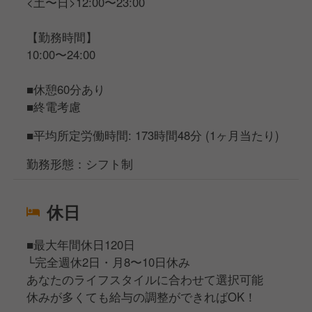
<土〜日>12:00〜23:00
【勤務時間】
10:00〜24:00
■休憩60分あり
■終電考慮
■平均所定労働時間: 173時間48分 (1ヶ月当たり)
勤務形態：シフト制
休日
■最大年間休日120日
└完全週休2日・月8〜10日休み
あなたのライフスタイルに合わせて選択可能
休みが多くても給与の調整ができればOK！