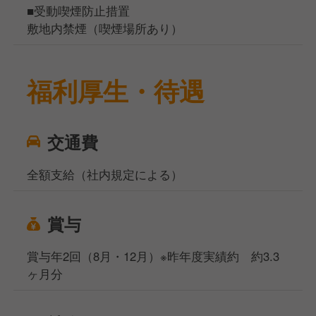
■受動喫煙防止措置
敷地内禁煙（喫煙場所あり）
福利厚生・待遇
交通費
全額支給（社内規定による）
賞与
賞与年2回（8月・12月）※昨年度実績約 約3.3
ヶ月分