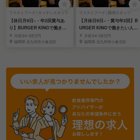
ファストフード | キッチンスタッフ
ファストフード | 販売スタッフ
【休日月9日~・年2回賞与あ
【月休日9日~・賞与年2回】B
り】BURGER KINGで働きた
URGER KINGで働きたい人募
い人募集
集
月収/24~28万円
月収/24~28万円
福岡県 北九州市小倉北区
福岡県 北九州市小倉北区