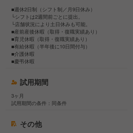
■週休2日制（シフト制／月9日休み）
└シフトは2週間前ごとに提出。
└店舗状況により土日休みも可能。
■産前産後休暇（取得・復職実績あり）
■育児休暇（取得・復職実績あり）
■有給休暇（半年後に10日間付与）
■介護休暇
■慶弔休暇
試用期間
3ヶ月
試用期間の条件：同条件
その他