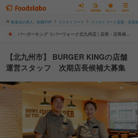
ログイン
新規登録
気になる
MENU
飲食店の求人・転職TOP
ファストフード
ファストフード店長・店長
バーガーキング リバーウォーク北九州店 | 店長・店長候補
の転職・求人情報
【北九州市】 BURGER KINGの店舗
運営スタッフ 次期店長候補大募集