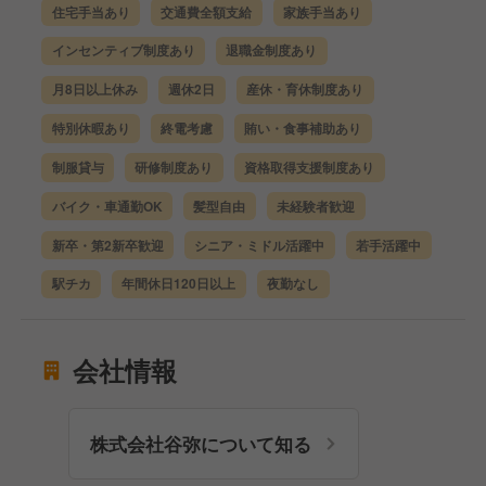
住宅手当あり
交通費全額支給
家族手当あり
インセンティブ制度あり
退職金制度あり
月8日以上休み
週休2日
産休・育休制度あり
特別休暇あり
終電考慮
賄い・食事補助あり
制服貸与
研修制度あり
資格取得支援制度あり
バイク・車通勤OK
髪型自由
未経験者歓迎
新卒・第2新卒歓迎
シニア・ミドル活躍中
若手活躍中
駅チカ
年間休日120日以上
夜勤なし
会社情報
株式会社谷弥について知る