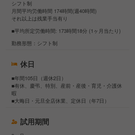
シフト制
月間平均労働時間 174時間(週40時間)
それ以上は残業手当有り
■平均所定労働時間: 173時間18分 (1ヶ月当たり)
勤務形態：シフト制
休日
■年間105日（週休2日）
■有休、慶弔、特別、産前・産後・育児・介護休
暇
■大晦日・元旦全店休業、定休日（年7日）
試用期間