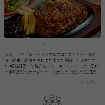
レストラン「ステーキハウスブロンコビリー」を東
海・関東・関西を中心に九州まで展開し全店直営で
138店舗経営。炭焼きのステーキ・ハンバーグ、新鮮
で種類豊富なサラダバー、大かまどで炊いた魚沼産コ
シヒカリなど家庭では味わえないご馳走を提供し、
もっと読む
「食」を通じて特別な時間を創出しています！