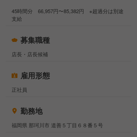
45時間分 66,957円〜85,382円 ※超過分は別途
支給
募集職種
店長・店長候補
雇用形態
正社員
勤務地
福岡県 那珂川市 道善５丁目６８番５号