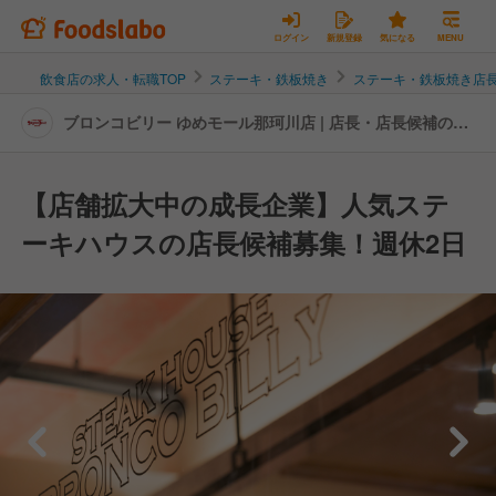
ログイン
新規登録
気になる
MENU
飲食店の求人・転職TOP
ステーキ・鉄板焼き
ステーキ・鉄板焼き店
ブロンコビリー ゆめモール那珂川店 | 店長・店長候補の転
職・求人情報
【店舗拡大中の成長企業】人気ステ
ーキハウスの店長候補募集！週休2日