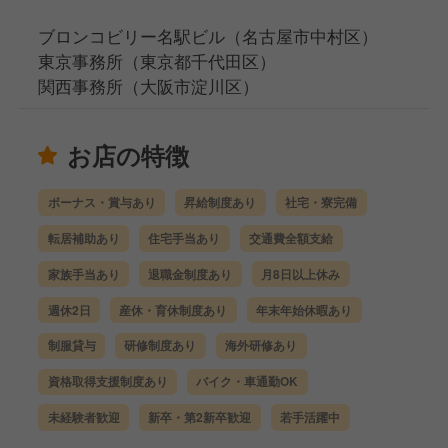
ブロンコビリー名駅ビル（名古屋市中村区）
東京事務所（東京都千代田区）
関西事務所（大阪市淀川区）
お店の特徴
ボーナス・賞与あり
昇給制度あり
社宅・寮完備
転居補助あり
住宅手当あり
交通費全額支給
家族手当あり
退職金制度あり
月8日以上休み
週休2日
産休・育休制度あり
年末年始休暇あり
制服貸与
研修制度あり
海外研修あり
資格取得支援制度あり
バイク・車通勤OK
未経験者歓迎
新卒・第2新卒歓迎
若手活躍中