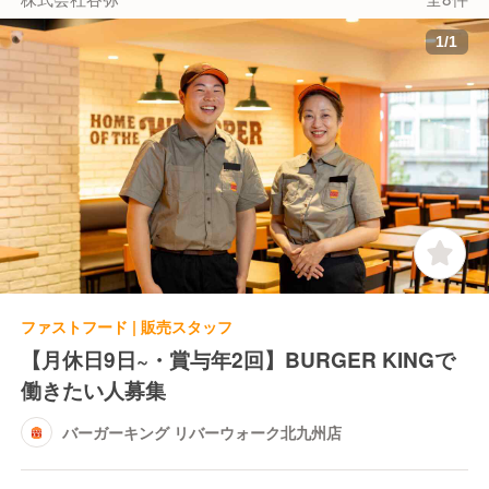
1
/
1
ファストフード | 販売スタッフ
【月休日9日~・賞与年2回】BURGER KINGで
働きたい人募集
バーガーキング リバーウォーク北九州店