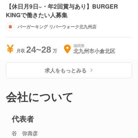
【休日月9日~・年2回賞与あり】BURGER
KINGで働きたい人募集
バーガーキング リバーウォーク北九州店
福岡県
24~28
北九州市小倉北区
月収
求人をもっとみる
会社について
代表者
谷 弥壽彦