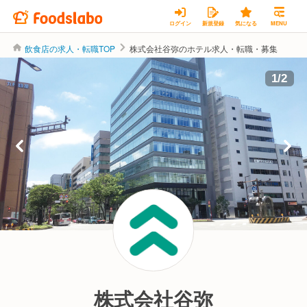
ログイン
新規登録
気になる
MENU
飲食店の求人・転職TOP
株式会社谷弥のホテル求人・転職・募集
1
/
2
株式会社谷弥