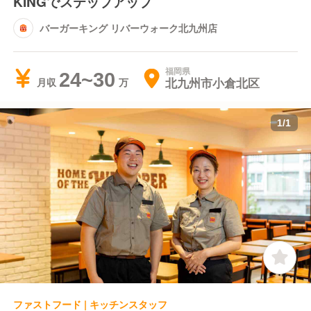
KINGでステップアップ
バーガーキング リバーウォーク北九州店
福岡県
24~30
北九州市小倉北区
月収
1
/
1
ファストフード | キッチンスタッフ