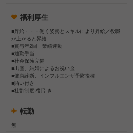
福利厚生
■昇給・・・働く姿勢とスキルにより昇給／役職
が上がると昇給
■賞与年2回 業績連動
■通勤手当
■社会保険完備
■出産、結婚によるお祝い金
■健康診断、インフルエンザ予防接種
■賄い付き
■社割制度2割引き
転勤
無