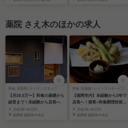
薬院 さえ木のほかの求人
和食, 居酒屋 | キッチンスタッフ
和食, 居酒屋 | レストランサービス・ホールスタッフ
【月28.5万〜】和食の基礎から
【福岡市内】未経験から2年で
経営まで！未経験から店長へ
店長へ！接客×和食調理技術×
経営を学び独立へ
月収/28~40万円
月収/28~40万円
福岡県 福岡市中央区
福岡県 福岡市中央区