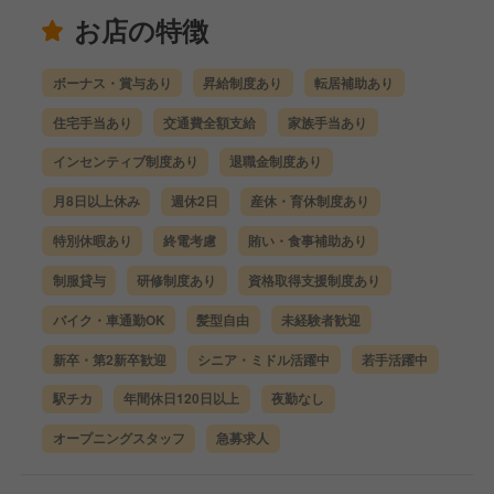
お店の特徴
ボーナス・賞与あり
昇給制度あり
転居補助あり
住宅手当あり
交通費全額支給
家族手当あり
インセンティブ制度あり
退職金制度あり
月8日以上休み
週休2日
産休・育休制度あり
特別休暇あり
終電考慮
賄い・食事補助あり
制服貸与
研修制度あり
資格取得支援制度あり
バイク・車通勤OK
髪型自由
未経験者歓迎
新卒・第2新卒歓迎
シニア・ミドル活躍中
若手活躍中
駅チカ
年間休日120日以上
夜勤なし
オープニングスタッフ
急募求人