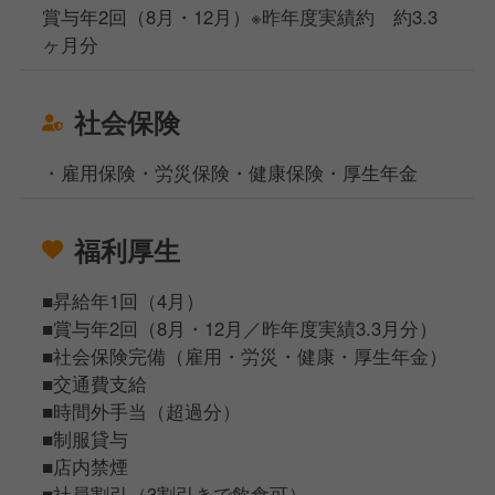
賞与年2回（8月・12月）※昨年度実績約 約3.3
ヶ月分
社会保険
・雇用保険・労災保険・健康保険・厚生年金
福利厚生
■昇給年1回（4月）
■賞与年2回（8月・12月／昨年度実績3.3月分）
■社会保険完備（雇用・労災・健康・厚生年金）
■交通費支給
■時間外手当（超過分）
■制服貸与
■店内禁煙
■社員割引（3割引きで飲食可）