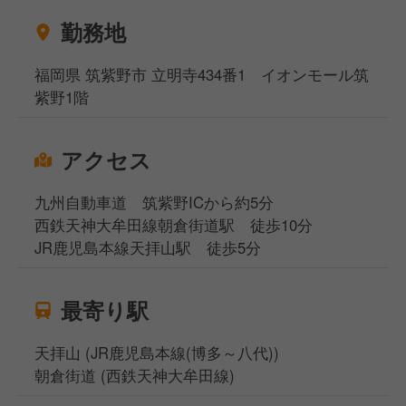
勤務地
福岡県 筑紫野市 立明寺434番1 イオンモール筑
紫野1階
アクセス
九州自動車道 筑紫野ICから約5分
西鉄天神大牟田線朝倉街道駅 徒歩10分
JR鹿児島本線天拝山駅 徒歩5分
最寄り駅
天拝山 (JR鹿児島本線(博多～八代))
朝倉街道 (西鉄天神大牟田線)