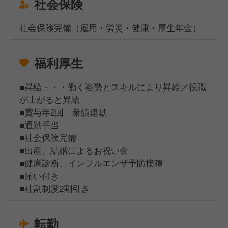
社会保険
社会保険完備（雇用・労災・健康・厚生年金）
福利厚生
■昇給・・・働く姿勢とスキルにより昇給／役職
が上がると昇給
■賞与年2回 業績連動
■通勤手当
■社会保険完備
■出産、結婚によるお祝い金
■健康診断、インフルエンザ予防接種
■賄い付き
■社割制度2割引き
転勤