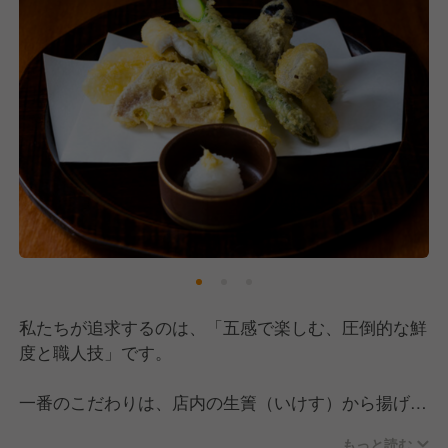
私たちが追求するのは、「五感で楽しむ、圧倒的な鮮
度と職人技」です。
一番のこだわりは、店内の生簀（いけす）から揚げた
ばかりの活魚をその場で捌く「究極の鮮度」。玄界灘
もっと読む