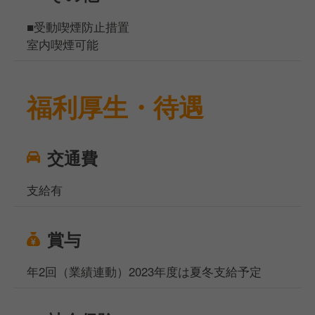
■受動喫煙防止措置
室内喫煙可能
福利厚生・待遇
交通費
支給有
賞与
年2回（業績連動）2023年度は夏冬支給予定