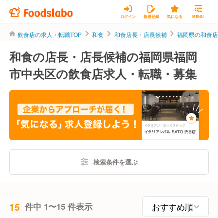
ログイン
新規登録
気になる
MENU
飲食店の求人・転職TOP
和食
和食店長・店長候補
福岡県の和食
和食の店長・店長候補の福岡県福岡
市中央区の飲食店求人・転職・募集
検索条件を選ぶ
15
件中 1〜15 件表示