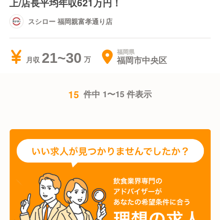
上/店長平均年収621万円！
スシロー 福岡親富孝通り店
福岡県
21~30
福岡市中央区
月収
15
件中 1〜15 件表示