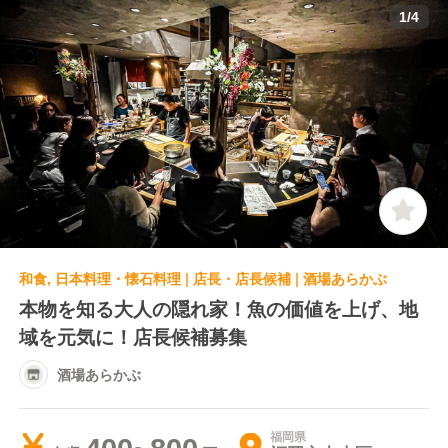
1
/
4
和食, 日本料理・懐石料理 | 店長・店長候補 | 酒場あらかぶ
本物を知る大人の隠れ家！魚の価値を上げ、地
域を元気に！店長候補募集
酒場あらかぶ
福岡県