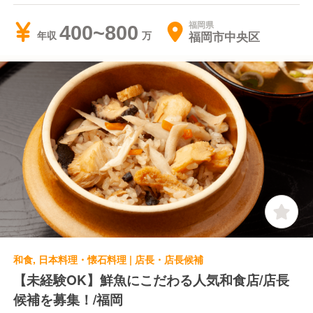
福岡県
400~800
福岡市中央区
年収
和食, 日本料理・懐石料理 | 店長・店長候補
【未経験OK】鮮魚にこだわる人気和食店/店長
候補を募集！/福岡