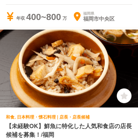
福岡県
400~800
福岡市中央区
年収
和食, 日本料理・懐石料理 | 店長・店長候補
【未経験OK】鮮魚に特化した人気和食店の店長
候補を募集！/福岡