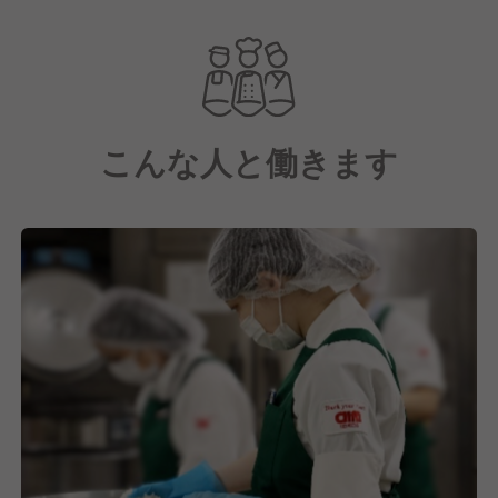
【エームサービス株式会社について】
三井物産と米アラマーク社の合弁で設立された、日本
最大級の給食・ホスピタリティサービス企業です。
現在は三井物産100％子会社として、フードサービス
を中心に、オフィス、工場、学校、病院・福祉施設、
こんな人と働きます
スタジアム・トレーニング施設など、多岐にわたる事
業を展開しています。
そこで『東日本HSS(Healthcare Support Services)事
業本部』では、東日本エリアの病院や高齢者施設、社
会福祉施設にて栄養管理サービスをはじめとした食の
事業をおこなっています。
その中でかわさき地域生活支援拠点たじまは、通常メ
ニューから治療食や嚥下食など、患者さま・入居者さ
まの病状や状態に合わせたお食事を提供しています。
私たちは食事を提供するだけではなく、その先にある
「笑顔」や「生きる活力」を提供することにありま