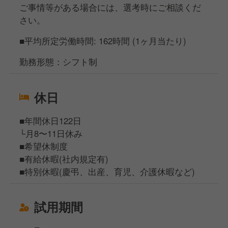
ご事情等がある場合には、選考時にご相談くだ
さい。
■平均所定労働時間: 162時間 (1ヶ月当たり)
勤務形態：シフト制
休日
■年間休日122日
└月8〜11日休み
■希望休制度
■有給休暇(社内規定有)
■特別休暇(慶弔、出産、育児、介護休暇など)
試用期間