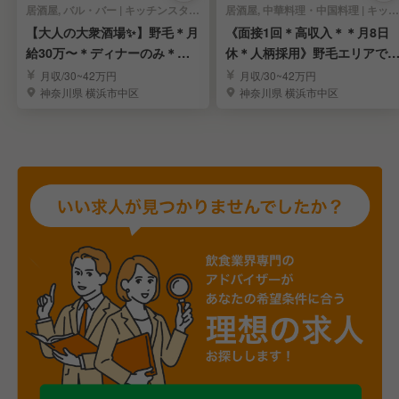
居酒屋, バル・バー | キッチンスタッフ
居酒屋, 中華料理・中国料理 | キッチンスタッフ
【大人の大衆酒場✨】野毛＊月
《面接1回＊高収入＊＊月8日
給30万〜＊ディナーのみ＊未
休＊人柄採用》野毛エリアで
経験OK＊面接1回
付く人気の大衆酒場
月収/30~42万円
月収/30~42万円
神奈川県 横浜市中区
神奈川県 横浜市中区