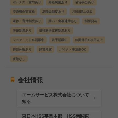
ボーナス・賞与あり
昇給制度あり
住宅手当あり
交通費全額支給
退職金制度あり
月8日以上休み
産休・育休制度あり
賄い・食事補助あり
制服貸与
研修制度あり
資格取得支援制度あり
シニア・ミドル活躍中
若手活躍中
年間休日120日以上
特別休暇あり
終電考慮
バイク・車通勤OK
夜勤なし
会社情報
エームサービス株式会社について
知る
東日本HSS事業本部 HSS南関東