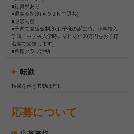
■社員寮あり
■退職金制度(４０１K 中退共)
■財形制度
■子育て支援金制度(お子様の誕生時、小学校入
学時、中学校入学時にそれぞれ30万円をお子様
名義で支給します)
■各種クラブ活動
転勤
転居を伴う異動は無し
応募について
応募資格