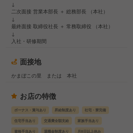
↓
二次面接 営業本部長 ＋ 総務部長 （本社）
↓
最終面接 取締役社長 ＋ 常務取締役 （本社）
↓
入社・研修期間
面接地
かまぼこの里 または 本社
お店の特徴
ボーナス・賞与あり
昇給制度あり
社宅・寮完備
住宅手当あり
交通費全額支給
家族手当あり
資格手当あり
退職金制度あり
月8日以上休み