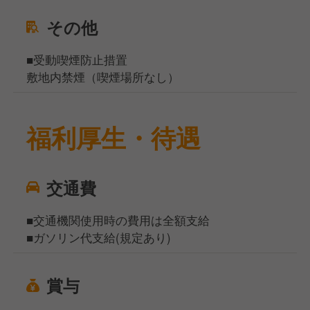
その他
■受動喫煙防止措置
敷地内禁煙（喫煙場所なし）
福利厚生・待遇
交通費
■交通機関使用時の費用は全額支給
■ガソリン代支給(規定あり)
賞与