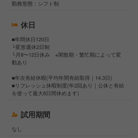
勤務形態：シフト制
休日
■年間休日120日
└変形週休2日制
└月8〜12日休み ※閑散期・繁忙期によって変
動あり
■年次有給休暇(平均年間有給取得｜14.3日)
■リフレッシュ休暇制度(年2回あり｜公休と有給
を使って最大8日間休めます)
試用期間
なし