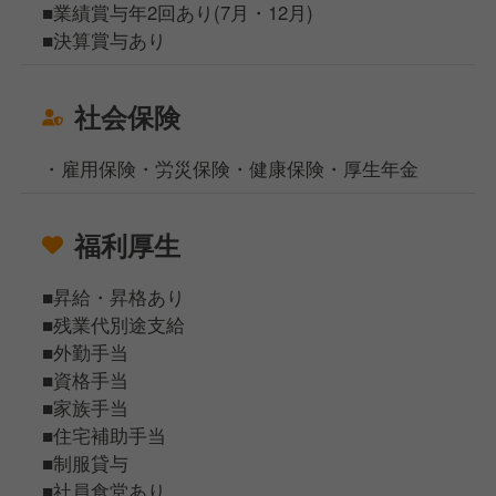
■業績賞与年2回あり(7月・12月)
■決算賞与あり
社会保険
・雇用保険・労災保険・健康保険・厚生年金
福利厚生
■昇給・昇格あり
■残業代別途支給
■外勤手当
■資格手当
■家族手当
■住宅補助手当
■制服貸与
■社員食堂あり