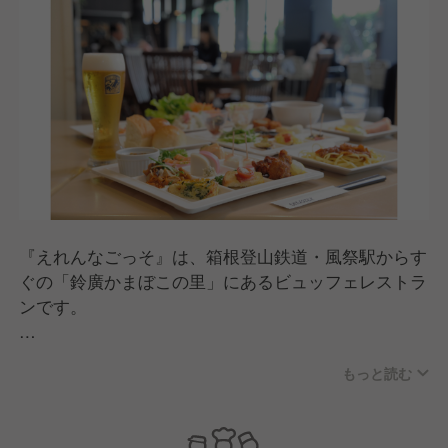
『えれんなごっそ』は、箱根登山鉄道・風祭駅からす
ぐの「鈴廣かまぼこの里」にあるビュッフェレストラ
ンです。
「えれんなごっそ」とは小田原の方言で「いろいろな
もっと読む
ごちそう」という意味。
その名の通り、鈴廣自慢のかまぼこはもちろん、相模
湾の魚介や小田原・箱根の野菜を使った約50品目のお