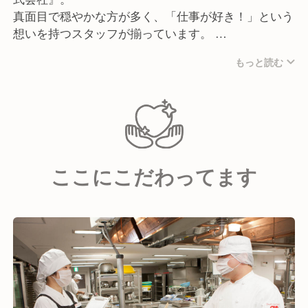
真面目で穏やかな方が多く、「仕事が好き！」という
想いを持つスタッフが揃っています。
もっと読む
チームワークを大切にしており、組織としての仕組み
が確立されているのも自慢！
些細なことにも気を配り合い、お互いが働きやすい環
境作りを行っています。
そのため、分からないことがあっても聞きやすい雰囲
気があり、新しく入社される方も安心です！
ここにこだわってます