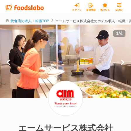
ログイン
新規登録
気になる
MENU
飲食店の求人・転職TOP
エームサービス株式会社のホテル求人・転職・
1
/
4
エームサービス株式会社