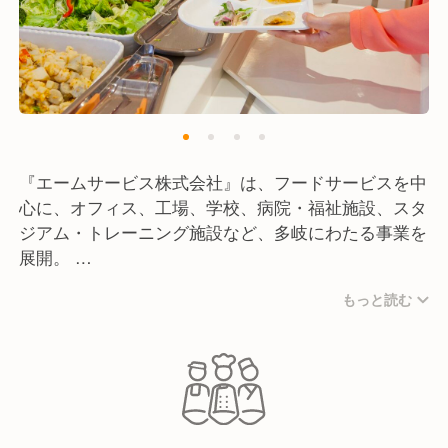
『エームサービス株式会社』は、フードサービスを中
心に、オフィス、工場、学校、病院・福祉施設、スタ
ジアム・トレーニング施設など、多岐にわたる事業を
展開。
もっと読む
1976年に三井グループと米国アラマーク社の合弁で
給食事業会社として設立して以来、グループ全体で全
国約3,900カ所の施設で、1日約130万食の食事やサー
ビスを提供しています。
" 優れた品質のサービスを効率よく提供することによ