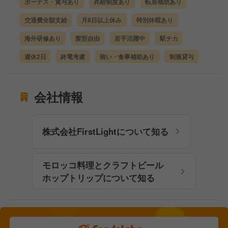
ボーナス・賞与あり
昇給制度あり
転居補助あり
交通費全額支給
月8日以上休み
特別休暇あり
海外研修あり
髪型自由
若手活躍中
駅チカ
週休2日
終電考慮
賄い・食事補助あり
制服貸与
会社情報
株式会社FirstLightについて知る
モロッコ料理とクラフトビール
ホップトリップについて知る