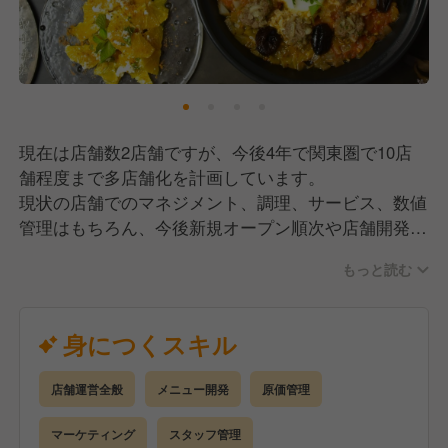
現在は店舗数2店舗ですが、今後4年で関東圏で10店
舗程度まで多店舗化を計画しています。
現状の店舗でのマネジメント、調理、サービス、数値
管理はもちろん、今後新規オープン順次や店舗開発を
手伝っていただくこともあります。
もっと読む
これから伸びしろのある状態でマルチに活躍して頂け
るポジションとなっています。
身につくスキル
店舗運営全般
メニュー開発
原価管理
マーケティング
スタッフ管理