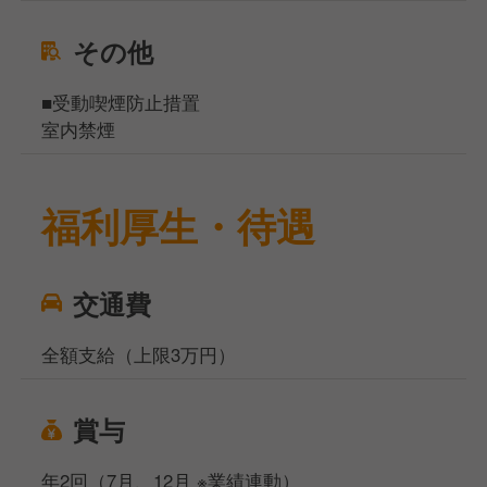
その他
■受動喫煙防止措置
室内禁煙
福利厚生・待遇
交通費
全額支給（上限3万円）
賞与
年2回（7月、12月 ※業績連動）