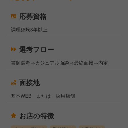
応募資格
調理経験3年以上
選考フロー
書類選考→カジュアル面談→最終面接→内定
面接地
基本WEB または 採用店舗
お店の特徴