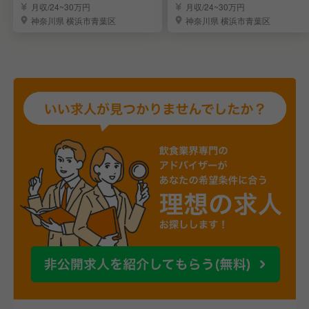
店長・料理長を募集！
店長を募集！
月収/24~30万円
月収/24~30万円
神奈川県 横浜市青葉区
神奈川県 横浜市青葉区