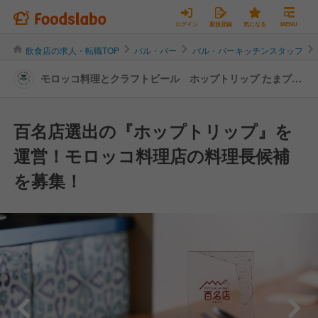
ログイン
新規登録
気になる
MENU
飲食店の求人・転職TOP
バル・バー
バル・バーキッチンスタッフ
モロッコ料理とクラフトビール ホップトリップ たまプラ
ーザ店 | キッチンスタッフの転職・求人情報
百名店選出の『ホップトリップ』を
運営！モロッコ料理店の料理長候補
を募集！