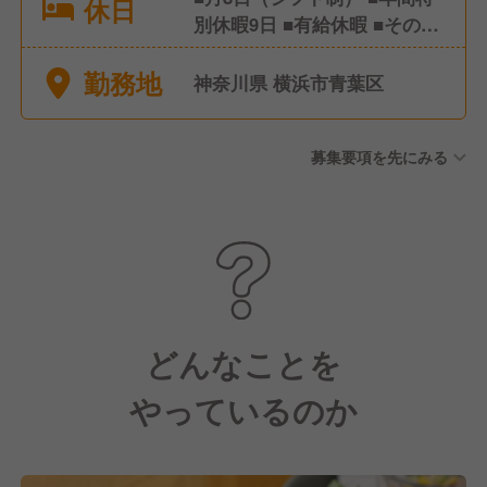
休日
別休暇9日 ■有給休暇 ■その他
特別休暇など ※年間休日105日
勤務地
神奈川県 横浜市青葉区
募集要項を先にみる
どんなことを
やっているのか