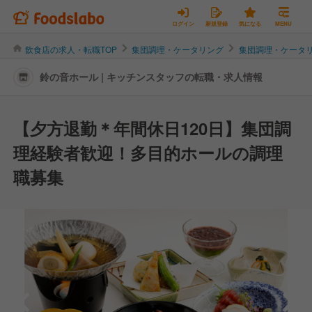
ログイン
新規登録
気になる
MENU
飲食店の求人・転職TOP
集団調理・ケータリング
集団調理・ケータ
鈴の音ホール | キッチンスタッフの転職・求人情報
【夕方退勤＊年間休日120日】集団調
理経験者歓迎！多目的ホールの調理
職募集