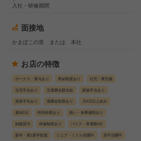
入社・研修期間
面接地
かまぼこの里 または 本社
お店の特徴
ボーナス・賞与あり
昇給制度あり
社宅・寮完備
住宅手当あり
交通費全額支給
家族手当あり
資格手当あり
退職金制度あり
月8日以上休み
週休2日
特別休暇あり
賄い・食事補助あり
制服貸与
研修制度あり
バイク・車通勤OK
新卒・第2新卒歓迎
シニア・ミドル活躍中
若手活躍中