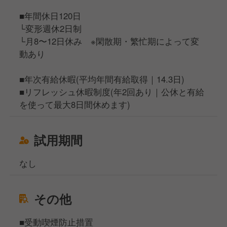
■年間休日120日
└変形週休2日制
└月8〜12日休み ※閑散期・繁忙期によって変
動あり
■年次有給休暇(平均年間有給取得｜14.3日)
■リフレッシュ休暇制度(年2回あり｜公休と有給
を使って最大8日間休めます)
試用期間
なし
その他
■受動喫煙防止措置