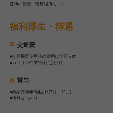
敷地内禁煙（喫煙場所なし）
福利厚生・待遇
交通費
■交通機関使用時の費用は全額支給
■ガソリン代支給(規定あり)
賞与
■業績賞与年2回あり(7月・12月)
■決算賞与あり