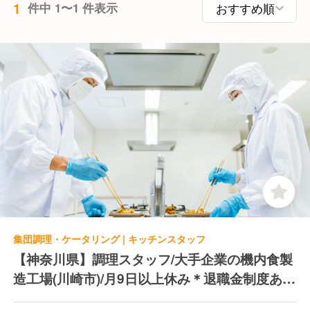
1
件中 1〜1 件表示
集団調理・ケータリング | キッチンスタッフ
【神奈川県】調理スタッフ/大手企業の機内食製
造工場(川崎市)/月9日以上休み＊退職金制度あり
＊寮あり