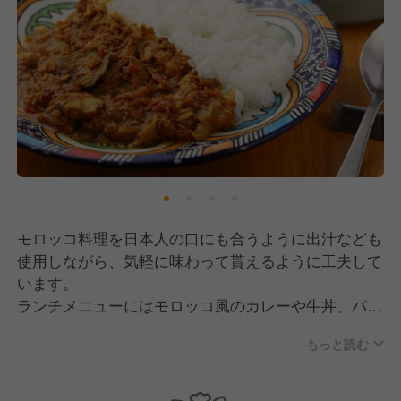
モロッコ料理を日本人の口にも合うように出汁なども
使用しながら、気軽に味わって貰えるように工夫して
います。
ランチメニューにはモロッコ風のカレーや牛丼、パス
タ等日本でなじみのある料理をモロッコ風にしたメニ
もっと読む
ューもあります。