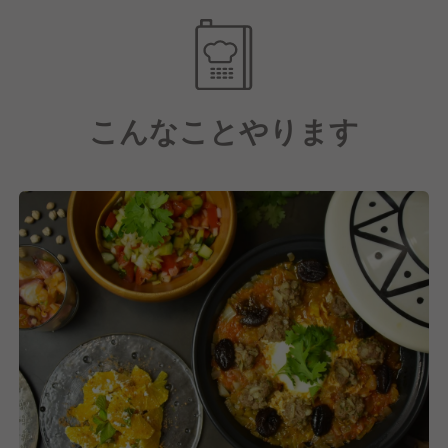
がらも、カフェのようなカジュアルな空間を作ってい
ます。
コンセプトは「安心と刺激のレアエスニック体験」で
す。
こんなことやります