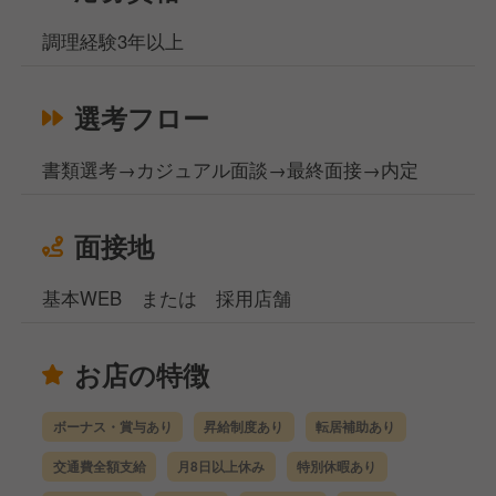
調理経験3年以上
選考フロー
書類選考→カジュアル面談→最終面接→内定
面接地
基本WEB または 採用店舗
お店の特徴
ボーナス・賞与あり
昇給制度あり
転居補助あり
交通費全額支給
月8日以上休み
特別休暇あり