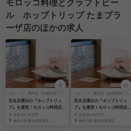
モロッコ料理とクラフトビー
ル ホップトリップ たまプラ
ーザ店のほかの求人
バル・バー, 専門店（各国料理） | キッチンスタッフ
バル・バー, 専門店（各国料理） | 店長・店長候補
百名店選出の『ホップトリッ
百名店選出の『ホップトリッ
プ』を運営！モロッコ料理店の
プ』を運営！モロッコ料理店
料理候補を募集！
店長を募集！
月収/24~30万円
月収/24~30万円
神奈川県 横浜市青葉区
神奈川県 横浜市青葉区