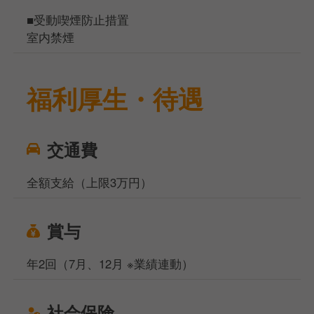
■受動喫煙防止措置
室内禁煙
福利厚生・待遇
交通費
全額支給（上限3万円）
賞与
年2回（7月、12月 ※業績連動）
社会保険