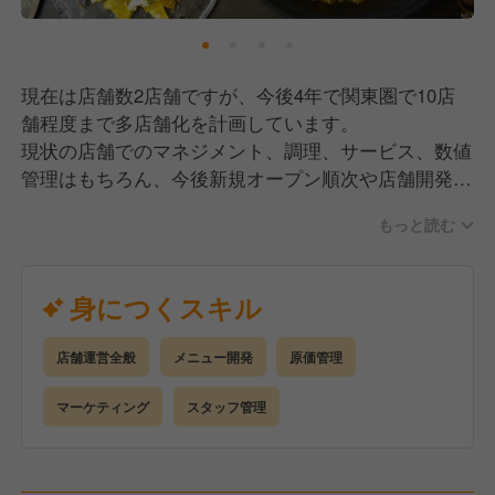
現在は店舗数2店舗ですが、今後4年で関東圏で10店
舗程度まで多店舗化を計画しています。
現状の店舗でのマネジメント、調理、サービス、数値
管理はもちろん、今後新規オープン順次や店舗開発を
手伝っていただくこともあります。
もっと読む
これから伸びしろのある状態でマルチに活躍して頂け
るポジションとなっています。
身につくスキル
店舗運営全般
メニュー開発
原価管理
マーケティング
スタッフ管理