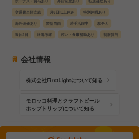
ボーナス・賞与あり
昇給制度あり
転居補助あり
交通費全額支給
月8日以上休み
特別休暇あり
海外研修あり
髪型自由
若手活躍中
駅チカ
週休2日
終電考慮
賄い・食事補助あり
制服貸与
会社情報
株式会社FirstLightについて知る
モロッコ料理とクラフトビール
ホップトリップについて知る