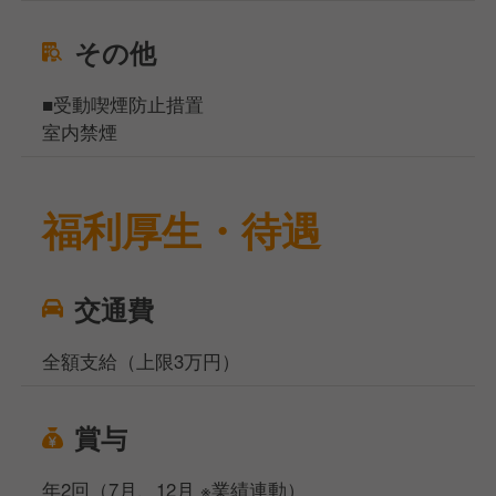
その他
■受動喫煙防止措置
室内禁煙
福利厚生・待遇
交通費
全額支給（上限3万円）
賞与
年2回（7月、12月 ※業績連動）