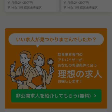
店長・料理長を募集！
料理長候補を募集！
月収/24~30万円
月収/24~30万円
神奈川県 横浜市青葉区
神奈川県 横浜市青葉区