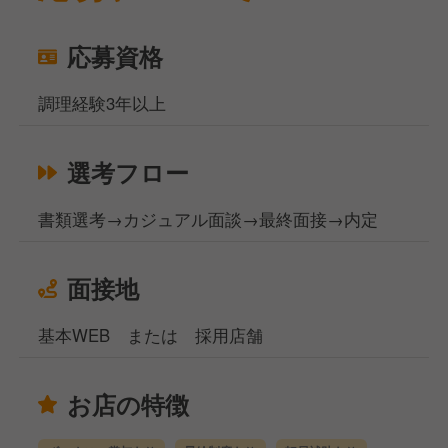
応募資格
調理経験3年以上
選考フロー
書類選考→カジュアル面談→最終面接→内定
面接地
基本WEB または 採用店舗
お店の特徴