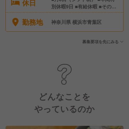
休日
別休暇9日 ■有給休暇 ■その他
特別休暇など ※年間休日105日
勤務地
神奈川県 横浜市青葉区
募集要項を先にみる
どんなことを
やっているのか