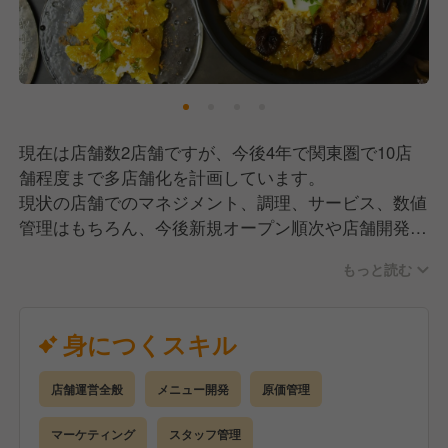
現在は店舗数2店舗ですが、今後4年で関東圏で10店
舗程度まで多店舗化を計画しています。
現状の店舗でのマネジメント、調理、サービス、数値
管理はもちろん、今後新規オープン順次や店舗開発を
手伝っていただくこともあります。
もっと読む
これから伸びしろのある状態でマルチに活躍して頂け
るポジションとなっています。
身につくスキル
店舗運営全般
メニュー開発
原価管理
マーケティング
スタッフ管理