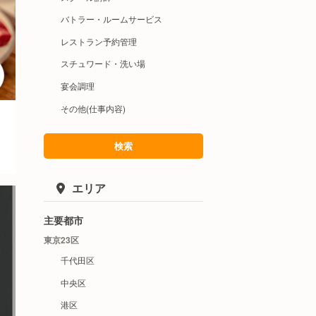
バトラー・ルームサービス
レストラン予約管理
スチュワード・洗い場
宴会調理
その他(仕事内容)
検索
エリア
主要都市
東京23区
千代田区
中央区
港区