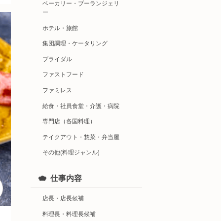
ベーカリー・ブーランジェリ
ー
ホテル・旅館
集団調理・ケータリング
ブライダル
ファストフード
ファミレス
給食・社員食堂・介護・病院
専門店（各国料理）
テイクアウト・惣菜・弁当屋
その他(料理ジャンル)
仕事内容
店長・店長候補
料理長・料理長候補