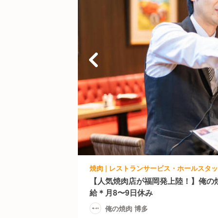
焼肉 | レストランサービス・ホールスタッフ
【人気焼肉店が福岡発上陸！】俺の
給＊月8〜9日休み
俺の焼肉 博多