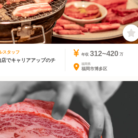
ールスタッフ
312~420
年収
肉店でキャリアアップのチ
福岡県
福岡市博多区