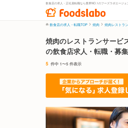
飲食店の求人・正社員転職なら業界NO.1のフーズラボエージェ
飲食店の求人・転職TOP
焼肉
焼肉レストラ
焼肉のレストランサービ
の飲食店求人・転職・募
5
件中 1〜5 件表示