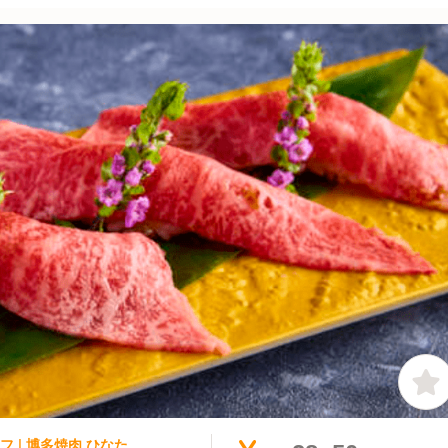
 | 博多焼肉 ひなた