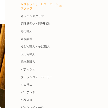
レストランサービス・ホール
スタッフ
キッチンスタッフ
調理見習い・調理補助
寿司職人
鉄板調理
うどん職人・そば職人
天ぷら職人
焼き鳥職人
パティシエ
ブーランジェ・ベーカー
ソムリエ
バーテンダー
バリスタ
ピッツァイオーロ