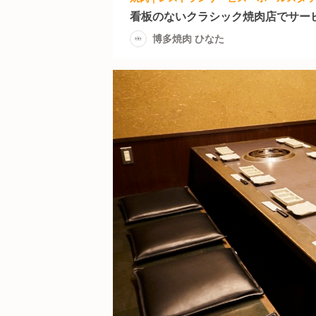
看板のないクラシック焼肉店でサー
博多焼肉 ひなた