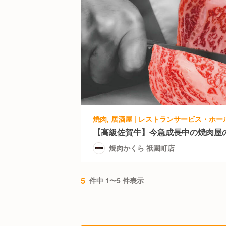
【高級佐賀牛】今急成長中の焼肉屋
焼肉かくら 祇園町店
5
件中 1〜5 件表示