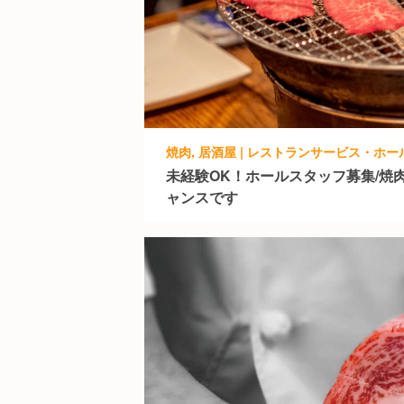
焼肉, 居酒屋 | レストランサービス・ホ
未経験OK！ホールスタッフ募集/焼
ャンスです