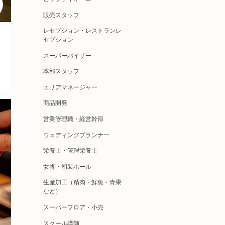
販売スタッフ
レセプション・レストランレ
セプション
スーパーバイザー
本部スタッフ
エリアマネージャー
商品開発
営業管理職・経営幹部
ウェディングプランナー
栄養士・管理栄養士
女将・和装ホール
生産加工（精肉・鮮魚・青果
など）
スーパーフロア・小売
スクール講師