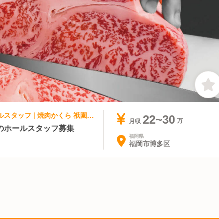
焼肉, 居酒屋 | レストランサービス・ホールスタッフ | 焼肉かくら 祇園町店
22~30
月収
のホールスタッフ募集
福岡県
福岡市博多区