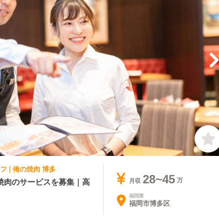
 | 俺の焼肉 博多
28~45
焼肉のサービスを募集｜高
月収
福岡県
福岡市博多区