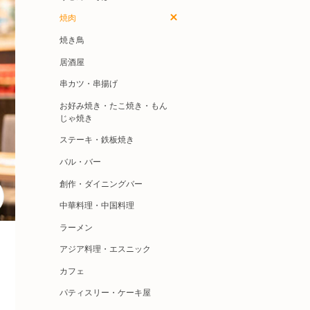
焼肉
焼き鳥
居酒屋
串カツ・串揚げ
お好み焼き・たこ焼き・もん
じゃ焼き
ステーキ・鉄板焼き
バル・バー
創作・ダイニングバー
中華料理・中国料理
ラーメン
アジア料理・エスニック
カフェ
パティスリー・ケーキ屋