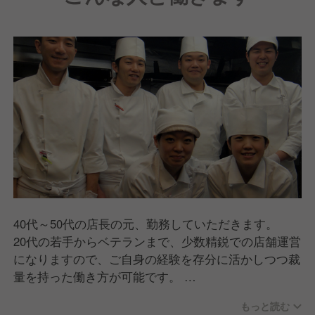
40代～50代の店長の元、勤務していただきます。
20代の若手からベテランまで、少数精鋭での店舗運営
になりますので、ご自身の経験を存分に活かしつつ裁
量を持った働き方が可能です。
「カウンターの仕事は厳しそう」というイメージがあ
もっと読む
るかもしれませんが、実はスタッフ同士の仲が良く、