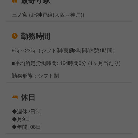
三ノ宮 (JR神戸線(大阪～神戸))
勤務時間
9時～23時（シフト制/実働8時間/休憩1時間）
■平均所定労働時間: 164時間0分 (1ヶ月当たり)
勤務形態：シフト制
休日
◆週休2日制
◆月9日
◆年間108日