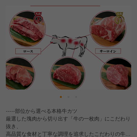
-----部位から選べる本格牛カツ
厳選した塊肉から切り出す「牛の一枚肉」にこだわり
抜き、
高品質な食材と丁寧な調理を追求したこだわりの牛カ