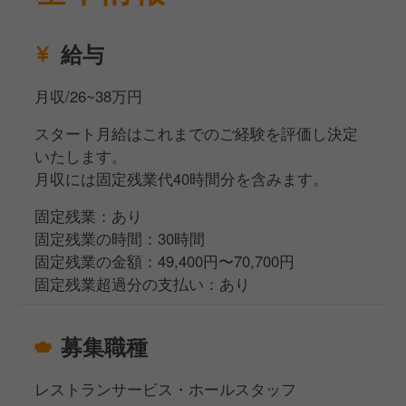
きます！
給与
月収/26~38万円
スタート月給はこれまでのご経験を評価し決定
いたします。
月収には固定残業代40時間分を含みます。
固定残業：あり
固定残業の時間：30時間
固定残業の金額：49,400円〜70,700円
固定残業超過分の支払い：あり
募集職種
レストランサービス・ホールスタッフ