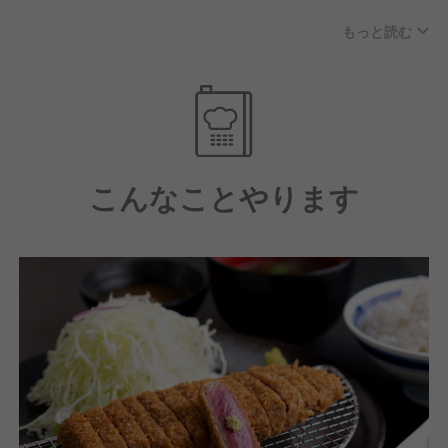
ツをご提供致しています。
もっと読む
また厳選した５つの部位、バリエーション豊かなつけ
だれと薬味をご用意し、
お客様ごとに様々な形で牛カツを楽しんでいただける
ようにしています。
こんなことやります