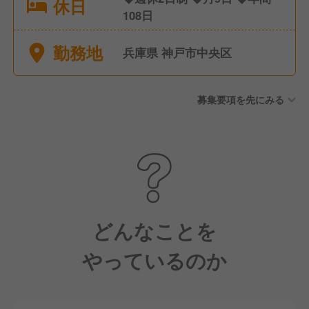
休日
108日
勤務地
兵庫県 神戸市中央区
募集要項を先にみる
どんなことを
やっているのか