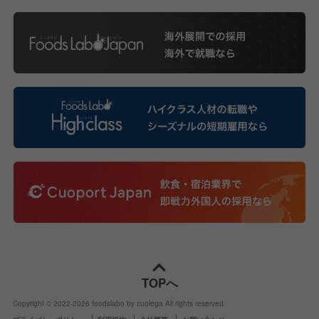
TOPへ
Copyright © 2022-
2026
foodslabo by cuolega All rights reserved.