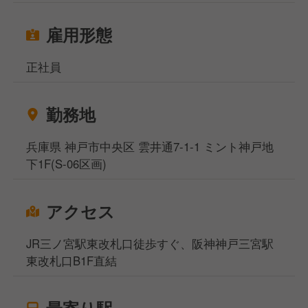
雇用形態
正社員
勤務地
兵庫県 神戸市中央区 雲井通7-1-1 ミント神戸地
下1F(S-06区画)
アクセス
JR三ノ宮駅東改札口徒歩すぐ、阪神神戸三宮駅
東改札口B1F直結
最寄り駅