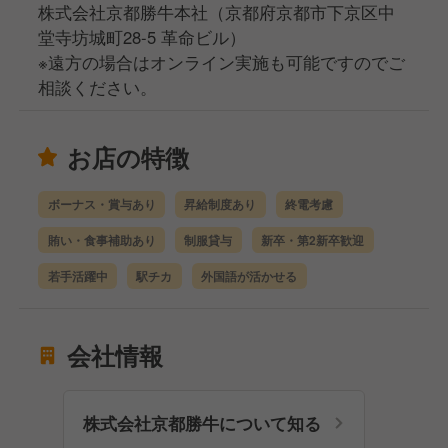
株式会社京都勝牛本社（京都府京都市下京区中
堂寺坊城町28-5 革命ビル）
※遠方の場合はオンライン実施も可能ですのでご
相談ください。
お店の特徴
ボーナス・賞与あり
昇給制度あり
終電考慮
賄い・食事補助あり
制服貸与
新卒・第2新卒歓迎
若手活躍中
駅チカ
外国語が活かせる
会社情報
株式会社京都勝牛について知る