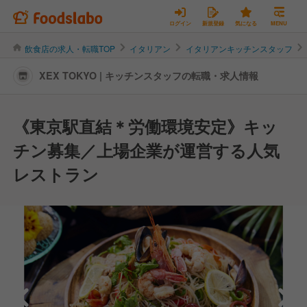
ログイン
新規登録
気になる
MENU
飲食店の求人・転職TOP
イタリアン
イタリアンキッチンスタッフ
XEX TOKYO | キッチンスタッフの転職・求人情報
《東京駅直結＊労働環境安定》キッ
チン募集／上場企業が運営する人気
レストラン