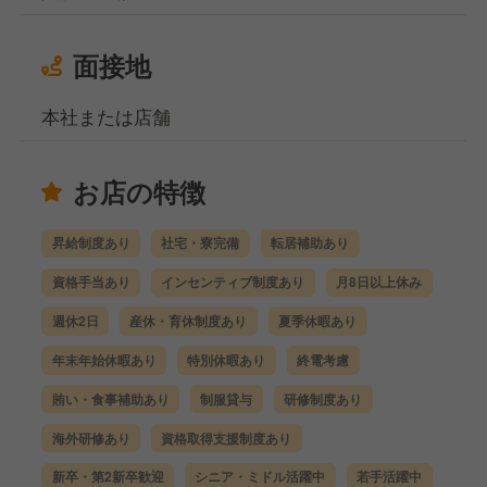
面接地
本社または店舗
お店の特徴
昇給制度あり
社宅・寮完備
転居補助あり
資格手当あり
インセンティブ制度あり
月8日以上休み
週休2日
産休・育休制度あり
夏季休暇あり
年末年始休暇あり
特別休暇あり
終電考慮
賄い・食事補助あり
制服貸与
研修制度あり
海外研修あり
資格取得支援制度あり
新卒・第2新卒歓迎
シニア・ミドル活躍中
若手活躍中