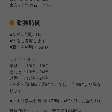
東京 (上野東京ライン)
勤務時間
■実働8時間／1日
■終電も考慮します
■週平均40時間以内）
＜シフト例＞
早番 ：10時～15時
通し番：10時～24時
遅番 ：17時～24時
※営業・勤務時間帯については、店舗により異な
ります。
■平均所定労働時間: 173時間48分 (1ヶ月当たり)
勤務形態：シフト制、変形労働時間制