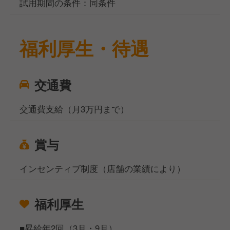
試用期間の条件：同条件
福利厚生・待遇
交通費
交通費支給（月3万円まで）
賞与
インセンティブ制度（店舗の業績により）
福利厚生
■昇給年2回（3月・9月）