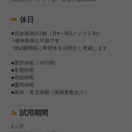
休日
■完全週休2日制（月8～9日／シフト制）
└連休取得も可能です
└約2週間前に希望休をお聞きし考慮します
■選択休暇（10日間）
■冬期休暇
■有給休暇
■慶弔休暇
■産休・育児休暇（実績多数あり）
試用期間
2ヶ月