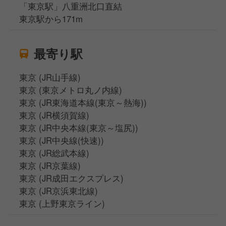
「東京駅」八重洲北口直結
東京駅から171m
最寄り駅
東京 (JR山手線)
東京 (東京メトロ丸ノ内線)
東京 (JR東海道本線(東京～熱海))
東京 (JR横須賀線)
東京 (JR中央本線(東京～塩尻))
東京 (JR中央線(快速))
東京 (JR総武本線)
東京 (JR京葉線)
東京 (JR成田エクスプレス)
東京 (JR京浜東北線)
東京 (上野東京ライン)