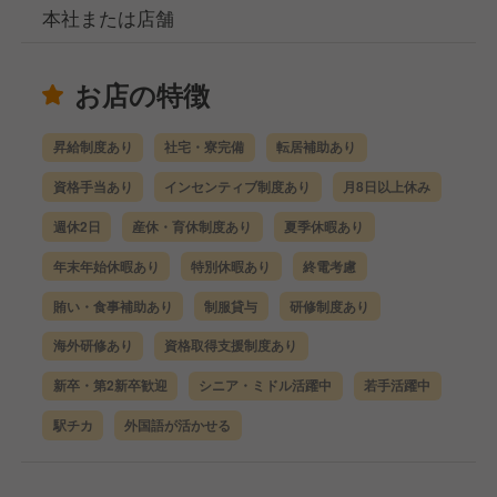
本社または店舗
お店の特徴
昇給制度あり
社宅・寮完備
転居補助あり
資格手当あり
インセンティブ制度あり
月8日以上休み
週休2日
産休・育休制度あり
夏季休暇あり
年末年始休暇あり
特別休暇あり
終電考慮
賄い・食事補助あり
制服貸与
研修制度あり
海外研修あり
資格取得支援制度あり
新卒・第2新卒歓迎
シニア・ミドル活躍中
若手活躍中
駅チカ
外国語が活かせる