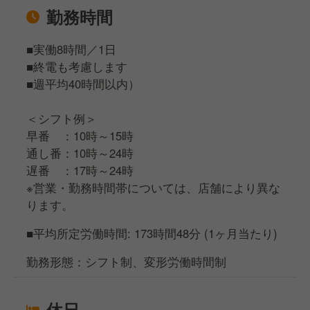
勤務時間
■実働8時間／1日
■終電も考慮します
■週平均40時間以内）
＜シフト例＞
早番 ：10時～15時
通し番：10時～24時
遅番 ：17時～24時
※営業・勤務時間帯については、店舗により異な
ります。
■平均所定労働時間: 173時間48分 (1ヶ月当たり)
勤務形態：シフト制、変形労働時間制
休日