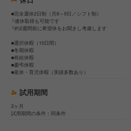
■完全週休2日制（月8～9日／シフト制）
└連休取得も可能です
└約2週間前に希望休をお聞きし考慮します
■選択休暇（10日間）
■冬期休暇
■有給休暇
■慶弔休暇
■産休・育児休暇（実績多数あり）
試用期間
2ヶ月
試用期間の条件：同条件