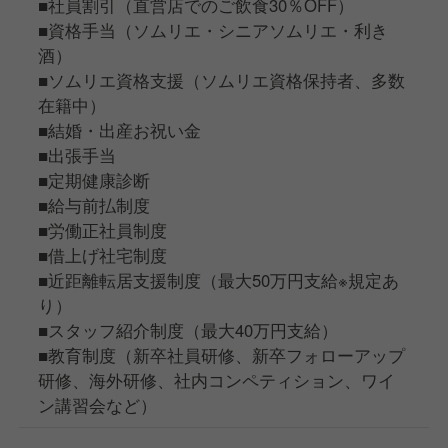
■社員割引（直営店でのご飲食30％OFF）
■資格手当（ソムリエ・シニアソムリエ・利き
酒）
■ソムリエ資格支援（ソムリエ資格保持者、多数
在籍中）
■結婚・出産お祝い金
■出張手当
■定期健康診断
■給与前払制度
■労働正社員制度
■借上げ社宅制度
■近距離転居支援制度（最大50万円支給※規定あ
り）
■スタッフ紹介制度（最大40万円支給）
■教育制度（新卒社員研修、新卒フォローアップ
研修、海外研修、社内コンペティション、ワイ
ン講習会など）