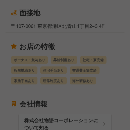
面接地
〒107-0061 東京都港区北青山1丁目2−3 4F
お店の特徴
ボーナス・賞与あり
昇給制度あり
社宅・寮完備
転居補助あり
住宅手当あり
交通費全額支給
家族手当あり
研修制度あり
海外研修あり
会社情報
株式会社物語コーポレーションに
ついて知る