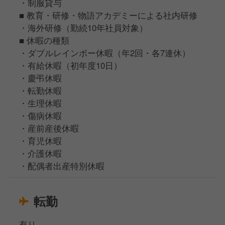
・制服貸与
■ 教育・研修・物語アカデミーによる社内研修
・海外研修（勤続10年社員対象）
■ 休暇の種類
・ダブルレインボー休暇（年2回・各7連休）
・有給休暇（初年度10日）
・慶弔休暇
・転勤休暇
・生理休暇
・傷病休暇
・産前産後休暇
・育児休暇
・介護休暇
・配偶者出産特別休暇
転勤
有り