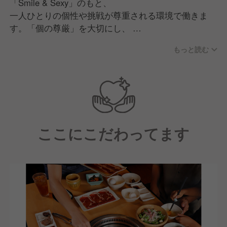
「Smile & Sexy」のもと、
一人ひとりの個性や挑戦が尊重される環境で働きま
す。「個の尊厳」を大切にし、
意見を自由に表現し合いながらチームで議論し、成長
もっと読む
できる文化があります。
現場の声を活かした商品・サービス開発力と、人を育
てる力を強みに、
多様な仲間と共により良い店舗づくりを追求する職場
です。
ここにこだわってます