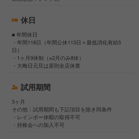
休日
■ 年間休日
・年間118日（年間公休113日＋最低消化有給5
日）
・1ヶ月9休制（※2月のみ8休）
・大晦日元旦は原則全店休業
試用期間
3ヶ月
その他：試用期間も下記項目を除き同条件
・レインボー休暇の取得不可
・持株会への加入不可