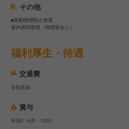
その他
■受動喫煙防止措置
室内原則禁煙（喫煙室あり）
福利厚生・待遇
交通費
全額支給
賞与
年2回（6月・12月）