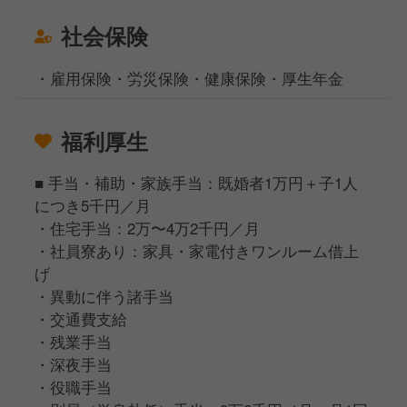
社会保険
・雇用保険・労災保険・健康保険・厚生年金
福利厚生
■ 手当・補助・家族手当：既婚者1万円＋子1人
につき5千円／月
・住宅手当：2万〜4万2千円／月
・社員寮あり：家具・家電付きワンルーム借上
げ
・異動に伴う諸手当
・交通費支給
・残業手当
・深夜手当
・役職手当