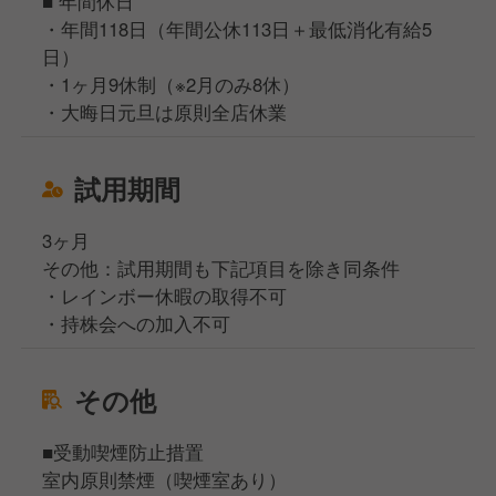
■ 年間休日
・年間118日（年間公休113日＋最低消化有給5
日）
・1ヶ月9休制（※2月のみ8休）
・大晦日元旦は原則全店休業
試用期間
3ヶ月
その他：試用期間も下記項目を除き同条件
・レインボー休暇の取得不可
・持株会への加入不可
その他
■受動喫煙防止措置
室内原則禁煙（喫煙室あり）