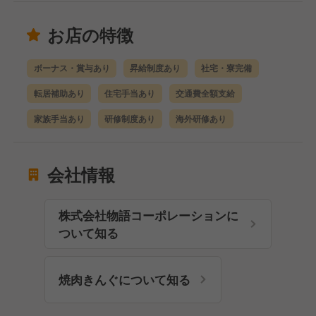
お店の特徴
ボーナス・賞与あり
昇給制度あり
社宅・寮完備
転居補助あり
住宅手当あり
交通費全額支給
家族手当あり
研修制度あり
海外研修あり
会社情報
株式会社物語コーポレーションに
ついて知る
焼肉きんぐについて知る