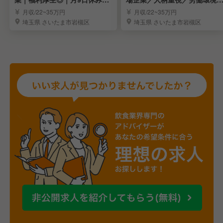
７連休制度あります
定／福利厚生充実
月収/22~35万円
月収/22~35万円
埼玉県 さいたま市岩槻区
埼玉県 さいたま市岩槻区