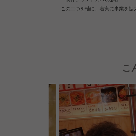
この二つを軸に、着実に事業を拡
こ