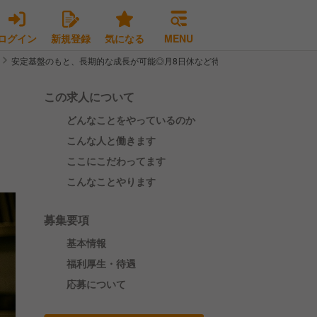
ログイン
新規登録
気になる
MENU
安定基盤のもと、長期的な成長が可能◎月8日休など待遇充実！賞与・昇給あり
この求人について
どんなことをやっているのか
こんな人と働きます
ここにこだわってます
こんなことやります
募集要項
基本情報
福利厚生・待遇
応募について