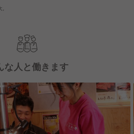
大。
んな人と働きます