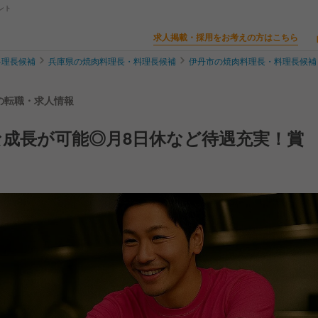
ント
求人掲載・採用をお考えの方はこちら
料理長候補
兵庫県の焼肉料理長・料理長候補
伊丹市の焼肉料理長・料理長候補
補の転職・求人情報
成長が可能◎月8日休など待遇充実！賞