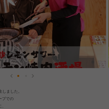
生しました。
ープでの
に、