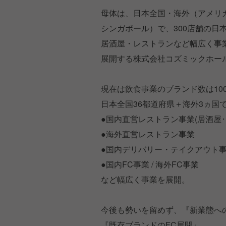
母体は、日本全国・海外（アメリカ
シンガポール）で、300店舗の日
居酒屋・レストランなど幅広く事
展開する株式会社コズミックホー
現在は飲食事業のブランド数は10
日本全国36都道府県＋海外3ヵ国
●国内直営レストラン事業(居酒屋･
●海外直営レストラン事業
●国内デリバリー・テイクアウト
●国内FC事業 / 海外FC事業
など幅広く事業を展開。
今後も勢いを留めず、『新業態へ
『既存ブランドのFC展開』