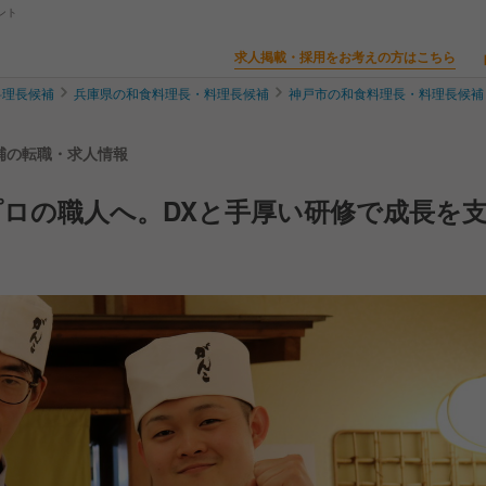
ント
求人掲載・採用をお考えの方はこちら
料理長候補
兵庫県の和食料理長・料理長候補
神戸市の和食料理長・料理長候補
候補の転職・求人情報
ロの職人へ。DXと手厚い研修で成長を