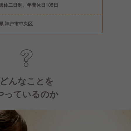
週休二日制、年間休日105日
県 神戸市中央区
どんなことを
やっているのか