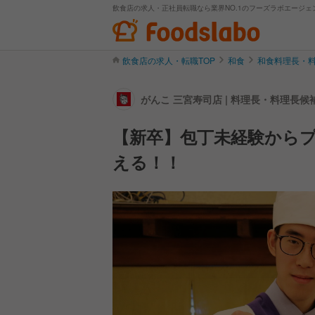
飲食店の求人・正社員転職なら業界NO.1のフーズラボエージェ
飲食店の求人・転職TOP
和食
和食料理長・
がんこ 三宮寿司店 | 料理長・料理長
【新卒】包丁未経験からプ
える！！