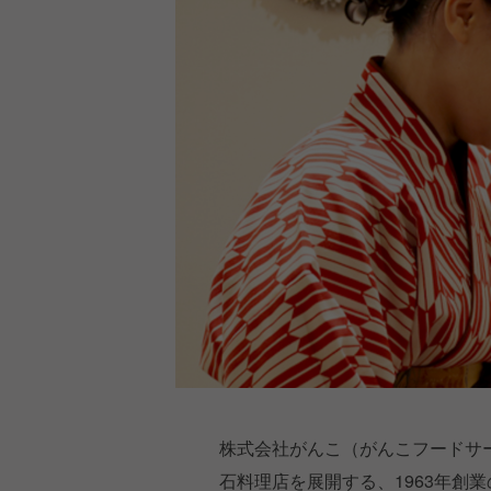
株式会社がんこ（がんこフードサ
石料理店を展開する、1963年創