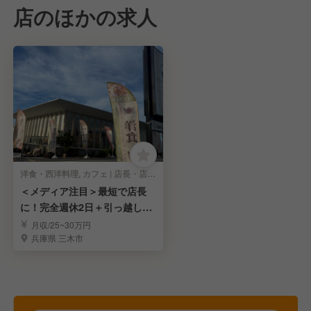
店のほかの求人
洋食・西洋料理, カフェ | 店長・店長候補
＜メディア注目＞最短で店長
に！完全週休2日＋引っ越し代
全額補助も魅力！
月収/25~30万円
兵庫県 三木市