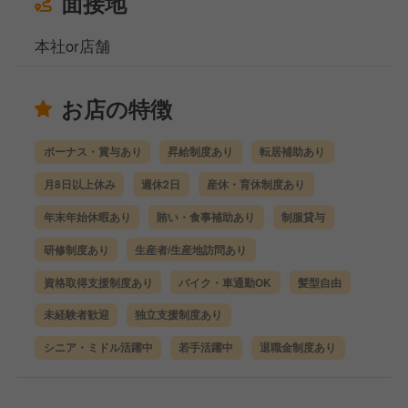
面接地
本社or店舗
お店の特徴
ボーナス・賞与あり
昇給制度あり
転居補助あり
月8日以上休み
週休2日
産休・育休制度あり
年末年始休暇あり
賄い・食事補助あり
制服貸与
研修制度あり
生産者/生産地訪問あり
資格取得支援制度あり
バイク・車通勤OK
髪型自由
未経験者歓迎
独立支援制度あり
シニア・ミドル活躍中
若手活躍中
退職金制度あり