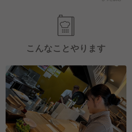
現在2店舗を運営している当社は、
2026年には新店舗出店が決定しています。
この事業拡大に伴い、新店舗の立ち上げや運営を担う
ポジションが続々と生まれていきます◎
店舗拡大が進む今、管理職ポジションも比例して増
こんなことやります
加。
店長にとどまらず、事業拡大を牽引するリーダーとし
ての
キャリアを築く絶好のタイミングです♪